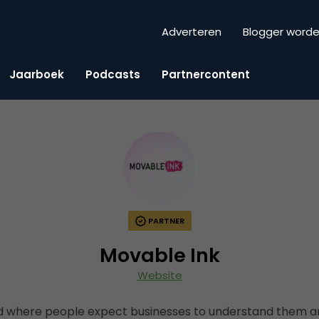
Adverteren
Blogger word
Jaarboek
Podcasts
Partnercontent
PARTNER
Movable Ink
Website
ld where people expect businesses to understand them a