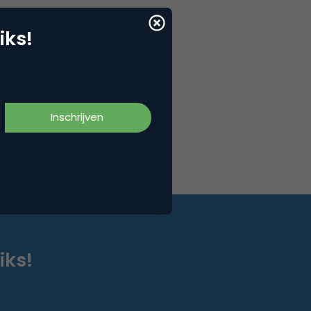
iks!
iks!