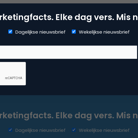
ketingfacts. Elke dag vers. Mis n
Dagelijkse nieuwsbrief
Wekelijkse nieuwsbrief
ketingfacts. Elke dag vers. Mis n
Dagelijkse nieuwsbrief
Wekelijkse nieuwsbrief