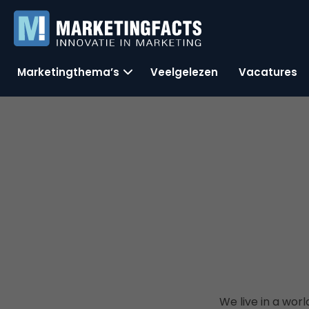
Marketingthema’s
Veelgelezen
Vacatures
We live in a wor