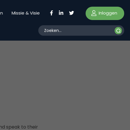
Inloggen
en
Missie & Visie
nd speak to their