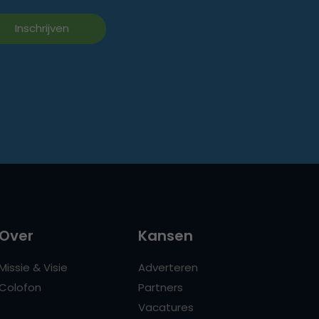
Over
Kansen
Missie & Visie
Adverteren
Colofon
Partners
Vacatures