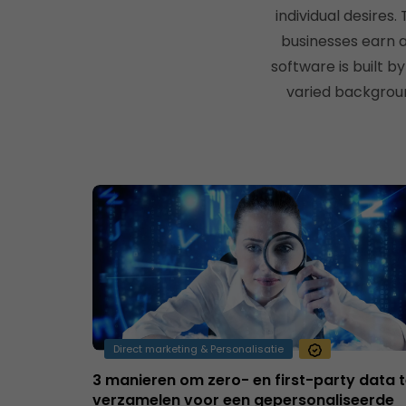
individual desires
businesses earn a
software is built 
varied backgroun
Direct marketing & Personalisatie
3 manieren om zero- en first-party data 
verzamelen voor een gepersonaliseerde