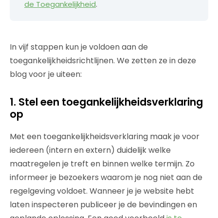
de Toegankelijkheid
.
In vijf stappen kun je voldoen aan de
toegankelijkheidsrichtlijnen. We zetten ze in deze
blog voor je uiteen:
1. Stel een toegankelijkheidsverklaring
op
Met een toegankelijkheidsverklaring maak je voor
iedereen (intern en extern) duidelijk welke
maatregelen je treft en binnen welke termijn. Zo
informeer je bezoekers waarom je nog niet aan de
regelgeving voldoet. Wanneer je je website hebt
laten inspecteren publiceer je de bevindingen en