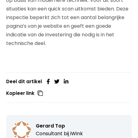
op basis van modernere techniek. Voor dit soort
situaties kan een quick scan uitkomst bieden. Deze
inspectie beperkt zich tot een aantal belangrijke
pagina’s van je website en geeft een goede
indicatie van de investering die nodig is in het
technische deel.
Deel dit artikel
Kopieer link
Gerard Top
Consultant bij
iWink