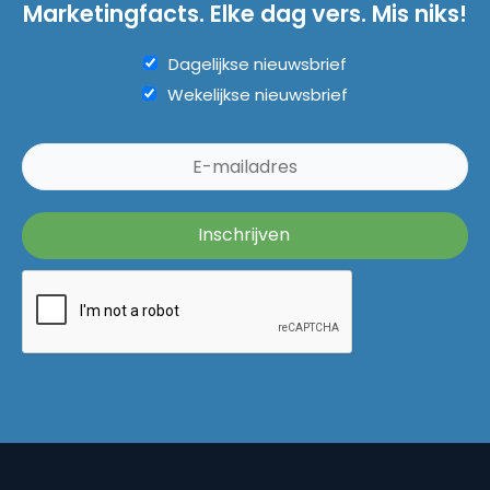
Marketingfacts. Elke dag vers. Mis niks!
Dagelijkse nieuwsbrief
Wekelijkse nieuwsbrief