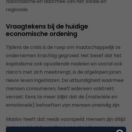
nationalisme en daarmee van het lokale en
regionale.
Vraagtekens bij de huidige
economische ordening
Tijdens de crisis is de roep om maatschappelijk te
ondernemen krachtig gegroeid. Het besef dat het
kapitalisme ook opvallende nadelen en vooral ook
risico’s met zich meebrengt, is de afgelopen jaren
nieuw leven ingeblazen. De uitbundigheid waarmee
mensen consumeren, heeft iedereen volstrekt
verrast. Eens te meer blijkt dat de (materiële en
emotionele) behoeften van mensen oneindig zijn.
Maslov heeft dat reeds voorspeld: mensen zijn altijd
bezig met het bevredigen van steeds meer en