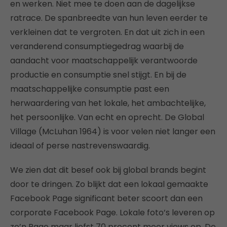
en werken. Niet mee te doen aan de dagelijkse
ratrace. De spanbreedte van hun leven eerder te
verkleinen dat te vergroten. En dat uit zich in een
veranderend consumptiegedrag waarbij de
aandacht voor maatschappelijk verantwoorde
productie en consumptie snel stijgt. En bij de
maatschappelijke consumptie past een
herwaardering van het lokale, het ambachtelijke,
het persoonlijke. Van echt en oprecht. De Global
Village (McLuhan 1964) is voor velen niet langer een
ideaal of perse nastrevenswaardig.
We zien dat dit besef ook bij global brands begint
door te dringen. Zo blijkt dat een lokaal gemaakte
Facebook Page significant beter scoort dan een
corporate Facebook Page. Lokale foto’s leveren op
zo’n Page maar liefst 70 procent meer views op. De