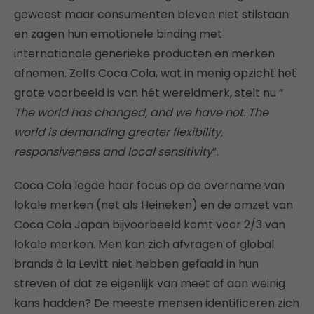
geweest maar consumenten bleven niet stilstaan
en zagen hun emotionele binding met
internationale generieke producten en merken
afnemen. Zelfs Coca Cola, wat in menig opzicht het
grote voorbeeld is van hét wereldmerk, stelt nu “
The world has changed, and we have not. The
world is demanding greater flexibility,
responsiveness and local sensitivity
”.
Coca Cola legde haar focus op de overname van
lokale merken (net als Heineken) en de omzet van
Coca Cola Japan bijvoorbeeld komt voor 2/3 van
lokale merken. Men kan zich afvragen of global
brands à la Levitt niet hebben gefaald in hun
streven of dat ze eigenlijk van meet af aan weinig
kans hadden? De meeste mensen identificeren zich