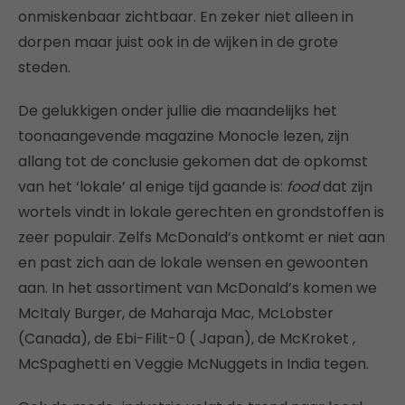
onmiskenbaar zichtbaar. En zeker niet alleen in
dorpen maar juist ook in de wijken in de grote
steden.
De gelukkigen onder jullie die maandelijks het
toonaangevende magazine Monocle lezen, zijn
allang tot de conclusie gekomen dat de opkomst
van het ‘lokale’ al enige tijd gaande is:
food
dat zijn
wortels vindt in lokale gerechten en grondstoffen is
zeer populair. Zelfs McDonald’s ontkomt er niet aan
en past zich aan de lokale wensen en gewoonten
aan. In het assortiment van McDonald’s komen we
McItaly Burger, de Maharaja Mac, McLobster
(Canada), de Ebi-Filit-0 ( Japan), de McKroket ,
McSpaghetti en Veggie McNuggets in India tegen.