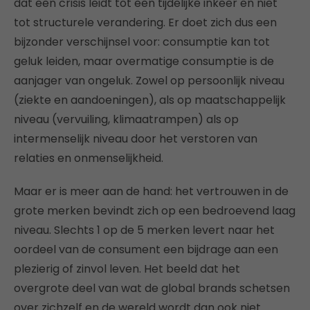
dat een crisis leidt tot een tijdelijke inkeer en niet
tot structurele verandering. Er doet zich dus een
bijzonder verschijnsel voor: consumptie kan tot
geluk leiden, maar overmatige consumptie is de
aanjager van ongeluk. Zowel op persoonlijk niveau
(ziekte en aandoeningen), als op maatschappelijk
niveau (vervuiling, klimaatrampen) als op
intermenselijk niveau door het verstoren van
relaties en onmenselijkheid.
Maar er is meer aan de hand: het vertrouwen in de
grote merken bevindt zich op een bedroevend laag
niveau. Slechts 1 op de 5 merken levert naar het
oordeel van de consument een bijdrage aan een
plezierig of zinvol leven. Het beeld dat het
overgrote deel van wat de global brands schetsen
over zichzelf en de wereld wordt dan ook niet