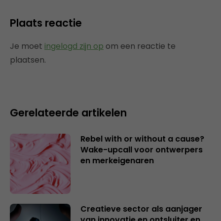
Plaats reactie
Je moet
ingelogd zijn op
om een reactie te
plaatsen.
Gerelateerde artikelen
Rebel with or without a cause?
Wake-upcall voor ontwerpers
en merkeigenaren
Creatieve sector als aanjager
van innovatie en ontsluiter en