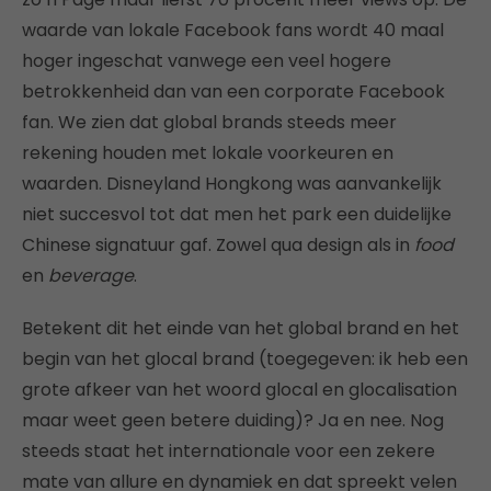
waarde van lokale Facebook fans wordt 40 maal
hoger ingeschat vanwege een veel hogere
betrokkenheid dan van een corporate Facebook
fan. We zien dat global brands steeds meer
rekening houden met lokale voorkeuren en
waarden. Disneyland Hongkong was aanvankelijk
niet succesvol tot dat men het park een duidelijke
Chinese signatuur gaf. Zowel qua design als in
food
en
beverage
.
Betekent dit het einde van het global brand en het
begin van het glocal brand (toegegeven: ik heb een
grote afkeer van het woord glocal en glocalisation
maar weet geen betere duiding)? Ja en nee. Nog
steeds staat het internationale voor een zekere
mate van allure en dynamiek en dat spreekt velen