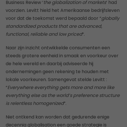
Business Review ‘
the globalization of markets
‘ had
voorzien. Levitt hield het Amerikaanse bedrijfsleven
voor dat de toekomst werd bepaald door “
globally
standardized products that are advanced,
functional, reliable and low priced
“.
Naar zijn inzicht ontwikkelde consumenten een
steeds grotere eenheid in smaak en voorkeur over
de hele wereld en daarbij adviseerde hij
ondernemingen geen rekening te houden met
lokale voorkeuren. Samengevat stelde Levitt :
“
Everywhere everything gets more and more like
everything else as the world’s preference structure
is relentless homogenized
”.
Niet ontkend kan worden dat gedurende enige
decennia globalisation een goede strategie is