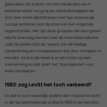
gebruiken. De kracht van het lokale zien we in
extreme mate terug bij de voetbalhooligans die
zich zeer sterk identificeren met hun stad en de
oorlog verklaren aan de stad van hun volgende
tegenstander. Het zijn deze groepen die doorgaans
slecht overweg kunnen met de internationalisatie.
Juist zij voelen zich de ‘
losers
’ van de huidige
samenleving en compenseren dat door hooligan te
worden. Eens in de week is er een kans op een
overwinning en dat doet het ‘losersgevoel’ voor
even verdwijnen.
1983: zag Levitt het toch verkeerd?
En dat is toch wezenlijk anders dan Theodore Levitt
in zijn spraakmakende artikel in 1983 in de Harvard