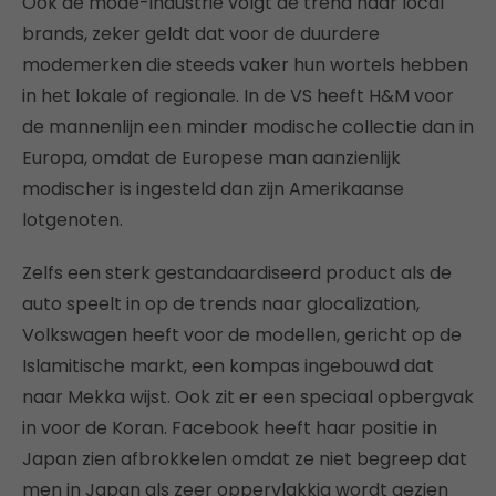
Ook de mode-industrie volgt de trend naar local
brands, zeker geldt dat voor de duurdere
modemerken die steeds vaker hun wortels hebben
in het lokale of regionale. In de VS heeft H&M voor
de mannenlijn een minder modische collectie dan in
Europa, omdat de Europese man aanzienlijk
modischer is ingesteld dan zijn Amerikaanse
lotgenoten.
Zelfs een sterk gestandaardiseerd product als de
auto speelt in op de trends naar glocalization,
Volkswagen heeft voor de modellen, gericht op de
Islamitische markt, een kompas ingebouwd dat
naar Mekka wijst. Ook zit er een speciaal opbergvak
in voor de Koran. Facebook heeft haar positie in
Japan zien afbrokkelen omdat ze niet begreep dat
men in Japan als zeer oppervlakkig wordt gezien