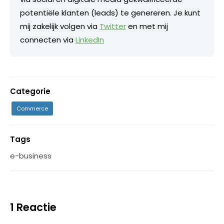
potentiële klanten (leads) te genereren. Je kunt
mij zakelijk volgen via
Twitter
en met mij
connecten via
LinkedIn
Categorie
Commerce
Tags
e-business
1 Reactie