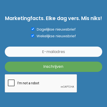
Marketingfacts. Elke dag vers. Mis niks!
Dagelijkse nieuwsbrief
Wekelijkse nieuwsbrief