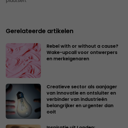
plaatsen.
Gerelateerde artikelen
Rebel with or without a cause?
Wake-upcall voor ontwerpers
en merkeigenaren
Creatieve sector als aanjager
van innovatie en ontsluiter en
verbinder van industrieën
belangrijker en urgenter dan
ooit
Inspiratie uit Londen: