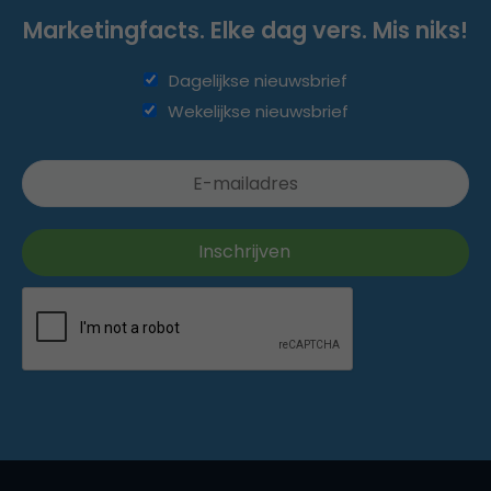
Marketingfacts. Elke dag vers. Mis niks!
Dagelijkse nieuwsbrief
Wekelijkse nieuwsbrief