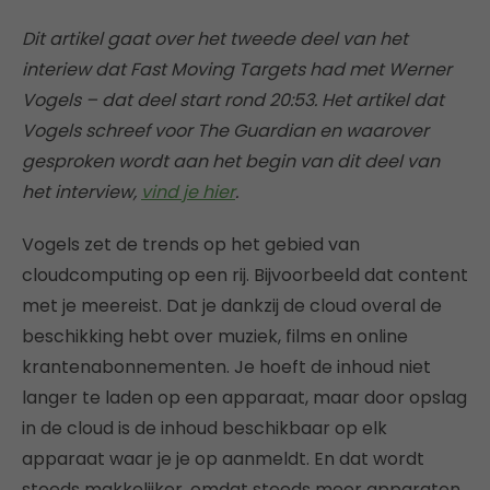
Dit artikel gaat over het tweede deel van het
interiew dat Fast Moving Targets had met Werner
Vogels – dat deel start rond 20:53.
Het artikel dat
Vogels schreef voor The Guardian en waarover
gesproken wordt aan het begin van dit deel van
het interview,
vind je hier
.
Vogels zet de trends op het gebied van
cloudcomputing op een rij. Bijvoorbeeld dat content
met je meereist. Dat je dankzij de cloud overal de
beschikking hebt over muziek, films en online
krantenabonnementen. Je hoeft de inhoud niet
langer te laden op een apparaat, maar door opslag
in de cloud is de inhoud beschikbaar op elk
apparaat waar je je op aanmeldt. En dat wordt
steeds makkelijker, omdat steeds meer apparaten