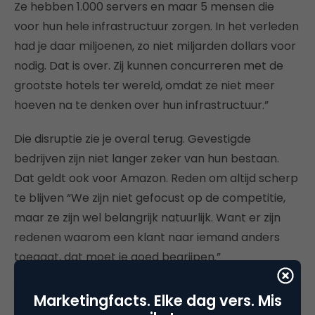
Ze hebben 1.000 servers en maar 5 mensen die
voor hun hele infrastructuur zorgen. In het verleden
had je daar miljoenen, zo niet miljarden dollars voor
nodig. Dat is over. Zij kunnen concurreren met de
grootste hotels ter wereld, omdat ze niet meer
hoeven na te denken over hun infrastructuur.”
Die disruptie zie je overal terug. Gevestigde
bedrijven zijn niet langer zeker van hun bestaan.
Dat geldt ook voor Amazon. Reden om altijd scherp
te blijven “We zijn niet gefocust op de competitie,
maar ze zijn wel belangrijk natuurlijk. Want er zijn
redenen waarom een klant naar iemand anders
toegaat, dat moet je goed begrijpen.”
“Schaal, veiligheid en
Marketingfacts. Elke dag vers. Mis
betrouwbaarheid zullen ook in die