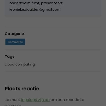
onderzoekt, filmt, presenteert.
leonieke.daalder@gmail.com
Categorie
Commerce
Tags
cloud computing
Plaats reactie
Je moet
ingelogd zijn op
om een reactie te