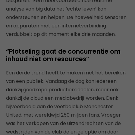
besparen.” Een mooi voorbeeld hoe realtime
analyse van big data het ‘echte leven’ kan
ondersteunen en helpen. De hoeveelheid sensoren
en apparaten met een internetverbinding
verdubbelt op dit moment elke drie maanden.
“Plotseling gaat de concurrentie om
inhoud niet om resources”
Een derde trend heeft te maken met het bereiken
van een publiek. Vandaag de dag kan iedereen
dankzij goedkope productiemiddelen, maar ook
dankzij de cloud een mediabedrijf worden. Denk
bijvoorbeeld aan de voetbalclub Manchester
United, met wereldwijd 250 miljoen fans. Vroeger
was het verkopen van de uitzendrechten van de
wedstrijden van de club de enige optie om daar