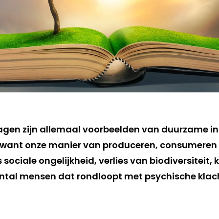
gen zijn allemaal voorbeelden van duurzame inn
, want onze manier van produceren, consumeren e
 sociale ongelijkheid, verlies van biodiversiteit, k
tal mensen dat rondloopt met psychische klacht