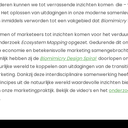
deren kunnen we tot verrassende inzichten komen die – 
. Het oplossen van uitdagingen in onze moderne samenle
 is inmiddels verworden tot een vakgebied dat
Biomimicry
men of marketeers tot inzichten komen voor het verdu
onderzoek
Ecosystem Mapping
opgezet. Gedurende dit on
e economie en betekenisvolle marketing samengebracht
ijk hebben zij de
Biomimicry Design Spiral
doorlopen om
urlijke wereld te koppelen aan uitdagingen van de transit
keting. Dankzij deze interdisciplinaire samenwerking hee
ncipes uit de natuurlijke wereld waardevolle inzichten bi
onze marketingpraktijk. Bekijk de video’s en het
onderzo
.