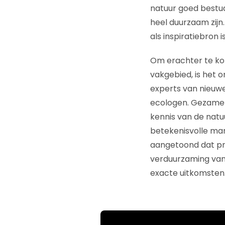
natuur goed bestu
heel duurzaam zijn
als inspiratiebron
Om erachter te ko
vakgebied, is het 
experts van nieuw
ecologen. Gezamenl
kennis van de natu
betekenisvolle mar
aangetoond dat pri
verduurzaming van 
exacte uitkomsten