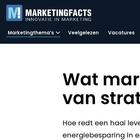
Marketingthema’s
Veelgelezen
Vacatures
Wat mar
van stra
Hoe redt een haai lev
energiebesparing in 