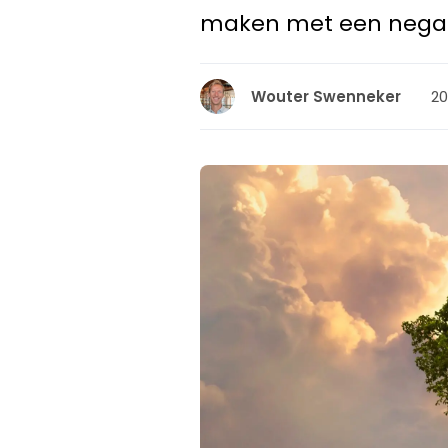
maken met een negat
20
Wouter Swenneker