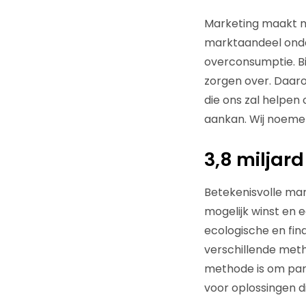
Marketing maakt m
marktaandeel onde
overconsumptie. Bi
zorgen over. Daar
die ons zal helpen
aankan. Wij noemen
3,8 miljard
Betekenisvolle mar
mogelijk winst en 
ecologische en fin
verschillende meth
methode is om para
voor oplossingen d