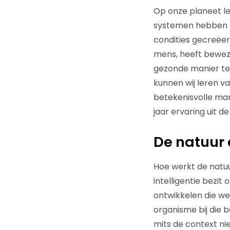
Op onze planeet lev
systemen hebben be
condities gecreëe
mens, heeft bewez
gezonde manier te 
kunnen wij leren v
betekenisvolle mar
jaar ervaring uit 
De natuur 
Hoe werkt de natuu
intelligentie bezi
ontwikkelen die we
organisme bij die b
mits de context ni