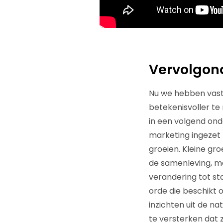
Vervolgon
Nu we hebben vast
betekenisvoller te
in een volgend on
marketing ingezet
groeien. Kleine gr
de samenleving, m
verandering tot st
orde die beschikt 
inzichten uit de n
te versterken dat 