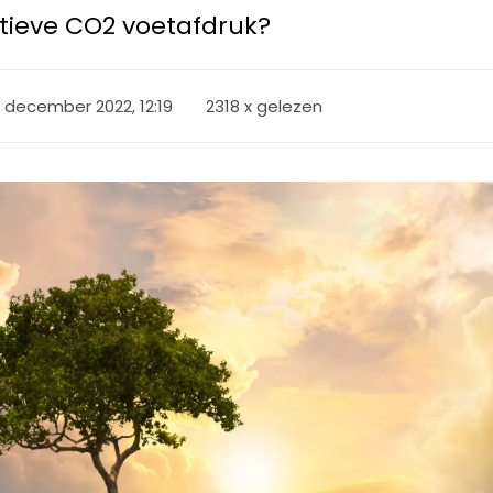
ieve CO2 voetafdruk?
 december 2022, 12:19
2318 x gelezen