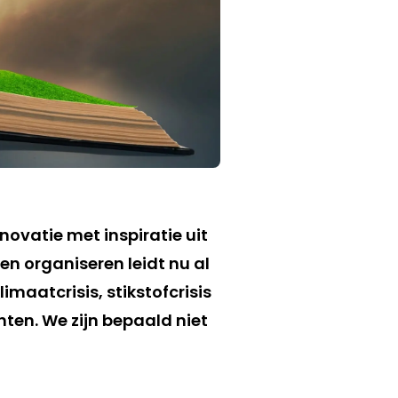
ovatie met inspiratie uit
n organiseren leidt nu al
limaatcrisis, stikstofcrisis
en. We zijn bepaald niet