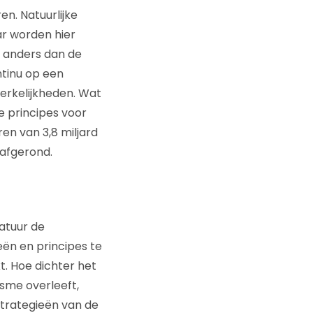
en. Natuurlijke
r worden hier
 anders dan de
tinu op een
erkelijkheden. Wat
e principes voor
en van 3,8 miljard
 afgerond.
atuur de
eën en principes te
. Hoe dichter het
isme overleeft,
strategieën van de