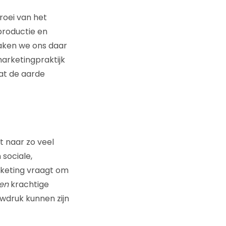
roei van het
productie en
ken we ons daar
arketingpraktijk
at de aarde
t naar zo veel
sociale,
rketing vraagt om
en
krachtige
wdruk kunnen zijn