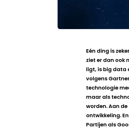
Eén ding is zeke
ziet er dan ook 
ligt, is big dat
volgens Gartner
technologie mee
maar als techno
worden. Aan de 
ontwikkeling. En
Partijen als Go