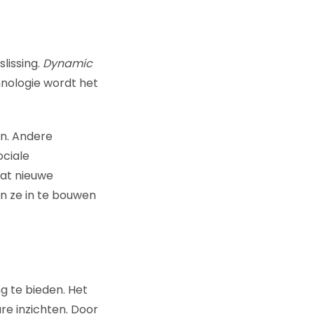
lissing.
Dynamic
hnologie wordt het
en. Andere
ociale
at nieuwe
n ze in te bouwen
g te bieden. Het
re inzichten. Door