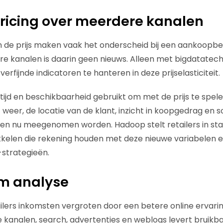
ricing over meerdere kanalen
in de prijs maken vaak het onderscheid bij een aankoopbes
e kanalen is daarin geen nieuws. Alleen met bigdatatec
erfijnde indicatoren te hanteren in deze prijselasticiteit.
 tijd en beschikbaarheid gebruikt om met de prijs te spel
t weer, de locatie van de klant, inzicht in koopgedrag en s
en nu meegenomen worden. Hadoop stelt retailers in sta
kelen die rekening houden met deze nieuwe variabelen e
-strategieën.
am analyse
ilers inkomsten vergroten door een betere online ervarin
e kanalen, search, advertenties en weblogs levert bruikba