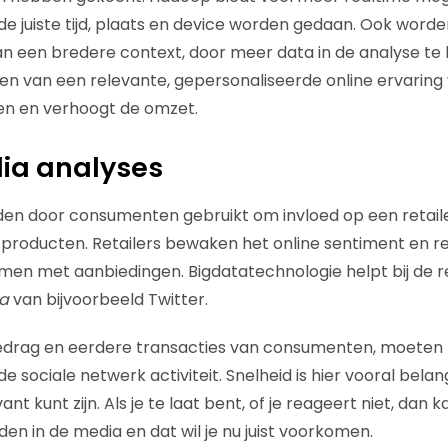
e juiste tijd, plaats en device worden gedaan. Ook word
n een bredere context, door meer data in de analyse te
ken van een relevante, gepersonaliseerde online ervaring
nten en verhoogt de omzet.
ia analyses
en door consumenten gebruikt om invloed op een retaile
producten. Retailers bewaken het online sentiment en r
men met aanbiedingen. Bigdatatechnologie helpt bij de 
a
van bijvoorbeeld Twitter.
edrag en eerdere transacties van consumenten, moeten r
de sociale netwerk activiteit. Snelheid is hier vooral belan
ant kunt zijn. Als je te laat bent, of je reageert niet, dan
den in de media en dat wil je nu juist voorkomen.