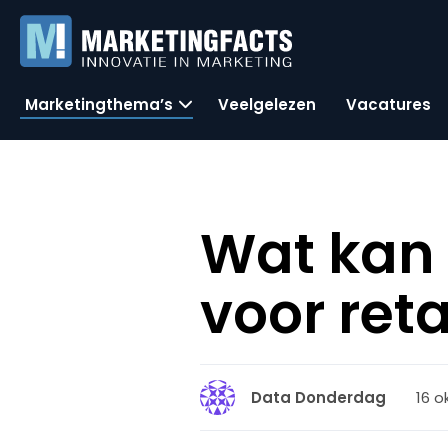
Marketingthema’s
Veelgelezen
Vacatures
Wat kan 
voor ret
16 o
Data Donderdag