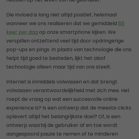
Die invloed is lang niet altijd positief, helemaal
wanneer we ons realiseren dat we gemiddeld
85
keer per dag
op onze smartphone kijken. We
verspillen ontzettend veel tijd door opdringerige
pop-ups en pings. In plaats van technologie die ons
helpt tijd goed te besteden, lijkt het alsof
technologie alleen maar tijd van ons steelt.
Internet is inmiddels volwassen en dat brengt
volwassen verantwoordelijkheid met zich mee. Het
roept de vraag op wat een succesvolle online
experience is? Is een ontwerp dat de meeste clicks
oplevert altijd het belangrijkste doel? Of, is een
ontwerp waarbij de gebruiker af en toe wordt
aangespoord pauze te nemen of te minderen