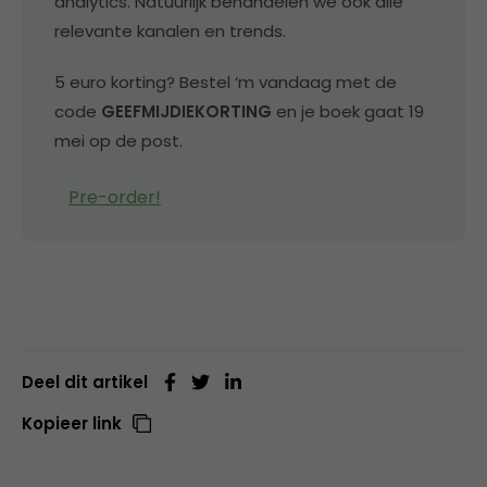
analytics. Natuurlijk behandelen we ook alle
relevante kanalen en trends.
5 euro korting? Bestel ‘m vandaag met de
code
GEEFMIJDIEKORTING
en je boek gaat 19
mei op de post.
Pre-order!
Deel dit artikel
Kopieer link