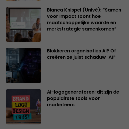
Bianca Knispel (Univé): “Samen
voor Impact toont hoe
maatschappelijke waarde en
merkstrategie samenkomen”
Blokkeren organisaties AI? Of
creëren ze juist schaduw-AI?
AI-logogeneratoren: dit zijn de
populairste tools voor
marketeers