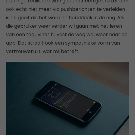
Duolingo realiseert zich goed dat een gebruiker dan
ook echt niet meer via pushberichten te verleiden
is en gooit als het ware de handdoek in de ring. Als
die gebruiker weer verder wil gaan met het leren
van een taal, vindt hij vast de weg wel weer naar de
app. Dat straalt ook een sympathieke vorm van
vertrouwen uit, wat mij betreft.