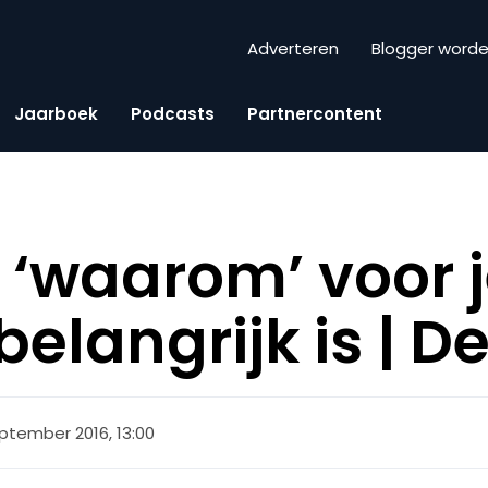
Adverteren
Blogger word
Jaarboek
Podcasts
Partnercontent
‘waarom’ voor j
belangrijk is | De
ptember 2016, 13:00