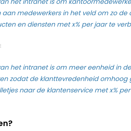
van het intranet is om kantoormedewerke
 aan medewerkers in het veld om zo de o
cten en diensten met x% per jaar te verb
:
van het intranet is om meer eenheid in de
teren zodat de klanttevredenheid omhoog 
lletjes naar de klantenservice met x% pe
en?