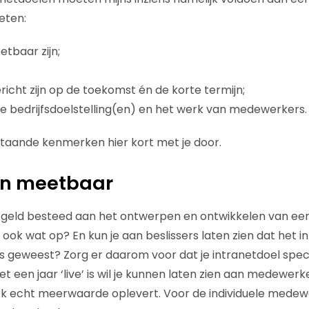
eten:
etbaar zijn;
richt zijn op de toekomst én de korte termijn;
 bedrijfsdoelstelling(en) en het werk van medewerkers.
taande kenmerken hier kort met je door.
en meetbaar
 geld besteed aan het ontwerpen en ontwikkelen van een
 ook wat op? En kun je aan beslissers laten zien dat het i
is geweest? Zorg er daarom voor dat je intranetdoel spe
net een jaar ‘live’ is wil je kunnen laten zien aan medewerk
ook echt meerwaarde oplevert. Voor de individuele mede