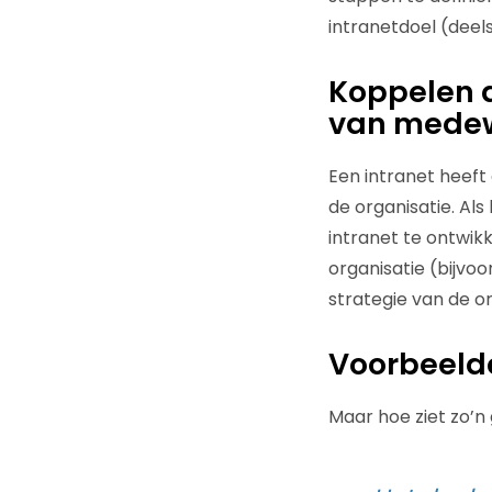
intranetdoel (deel
Koppelen a
van mede
Een intranet heeft
de organisatie. Als
intranet te ontwik
organisatie (bijvo
strategie van de or
Voorbeeld
Maar hoe ziet zo’n 