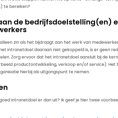
s) te bereiken?
an de bedrijfsdoelstelling(en) 
werkers
 alleen zin als het bijdraagt aan het werk van medewerke
 het intranetdoel daaraan niet gekoppeld is, is er geen r
kelen. Zorg ervoor dat het intranetdoel aansluit bij de k
orbeeld productontwikkeling, verkoop en/of service). Het 
ganisatie hierbij als uitgangspunt te nemen.
en
goed intranetdoel er dan uit? Ik geef je hier twee voorbee