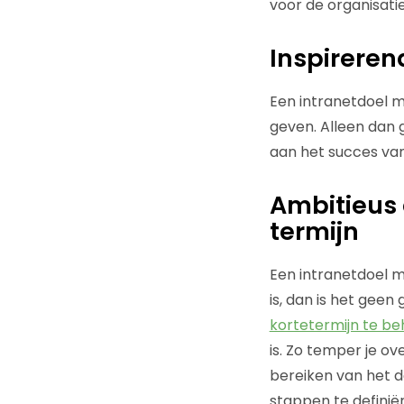
voor de organisatie
Inspireren
Een intranetdoel m
geven. Alleen dan 
aan het succes van
Ambitieus 
termijn
Een intranetdoel mo
is, dan is het geen
kortetermijn te beh
is. Zo temper je 
bereiken van het d
stappen te defini