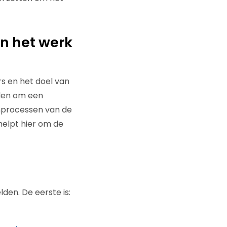
en het werk
rs en het doel van
eden om een
ernprocessen van de
helpt hier om de
lden. De eerste is: