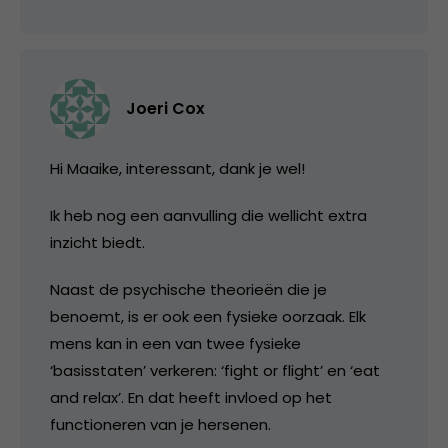
Joeri Cox
Hi Maaike, interessant, dank je wel!
Ik heb nog een aanvulling die wellicht extra
inzicht biedt.
Naast de psychische theorieën die je
benoemt, is er ook een fysieke oorzaak. Elk
mens kan in een van twee fysieke
‘basisstaten’ verkeren: ‘fight or flight’ en ‘eat
and relax’. En dat heeft invloed op het
functioneren van je hersenen.