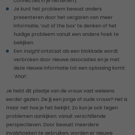
connecties in je hersenen).
Je kunt het probleem bewust anders
presenteren door het vergaren van meer
informatie, ‘out of the box’ te denken of het
huidige probleem vanuit een andere hoek te
bekijken.
Een
insight
ontstaat als een blokkade wordt
verbroken door nieuwe associaties en je met
deze nieuwe informatie tot een oplossing komt:
‘Aha!’.
Je hebt dit plaatje van de vrouw vast weleens
eerder gezien. Zie jij een jonge of oude vrouw? Het is
maar net hoe je het bekijkt. Zo kun je ook tegen
problemen aankijken: vanuit verschillende
perspectieven. Door bewust meerdere
invalshoeken te gebruiken, worden er nieuwe