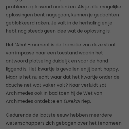
probleemoplossend nadenken. Als je alle mogelijke
oplossingen bent nagegaan, kunnen je gedachten
geblokkeerd raken. Je valt in de herhaling en je
hebt nog steeds geen idee wat de oplossing is.
Het ‘Aha!’-moment is de transitie van deze staat
van impasse naar een toestand waarin het
antwoord plotseling duidelijk en voor de hand
liggend is. Het kwartje is gevallen en jij bent happy.
Maar is het nu echt waar dat het kwartje onder de
douche net wat vaker valt? Naar verluidt zat
Archimedes ook in bad toen hij de Wet van
Archimedes ontdekte en
Eureka!
riep.
Gedurende de laatste eeuw hebben meerdere
wetenschappers zich gebogen over het fenomeen