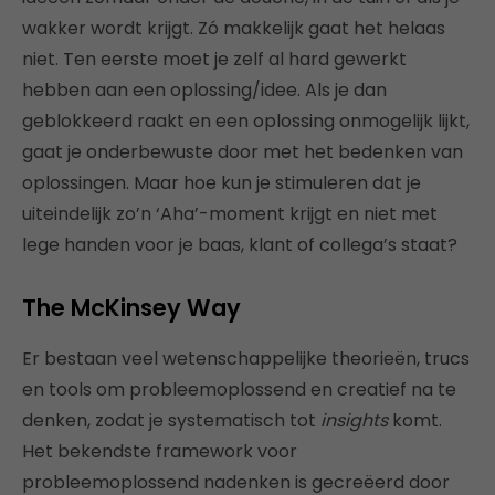
wakker wordt krijgt. Zó makkelijk gaat het helaas
niet. Ten eerste moet je zelf al hard gewerkt
hebben aan een oplossing/idee. Als je dan
geblokkeerd raakt en een oplossing onmogelijk lijkt,
gaat je onderbewuste door met het bedenken van
oplossingen. Maar hoe kun je stimuleren dat je
uiteindelijk zo’n ‘Aha’-moment krijgt en niet met
lege handen voor je baas, klant of collega’s staat?
The McKinsey Way
Er bestaan veel wetenschappelijke theorieën, trucs
en tools om probleemoplossend en creatief na te
denken, zodat je systematisch tot
insights
komt.
Het bekendste framework voor
probleemoplossend nadenken is gecreëerd door