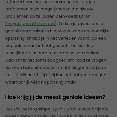
refereert aan hoe onze ervaring met vorige
problemen onze mogelijkheden om nieuwe
problemen op te lossen beïnvloedt (bron:
Encyclopedia Britannica
). Zo kun je bijvoorbeeld
geblokkeerd raken in het vinden van een mogelijke
oplossing, omdat je in het verleden vooral op een
bepaalde manier hebt gedacht en hierdoor
moeilijker op andere manieren na kan denken.
Daarom is het soms ook goed om raad te vragen
aan een buitenstaander, omdat diegene nog een
‘frisse’ blik heeft. Hij of zij kan net datgene zeggen
waardoor jij wél de oplossing vindt!
Hoe krijg jij de meest geniale ideeën?
Het zou wel erg simpel zijn als je de meest briljante
ideeën zomaar onder de douche, in de tuin of als je