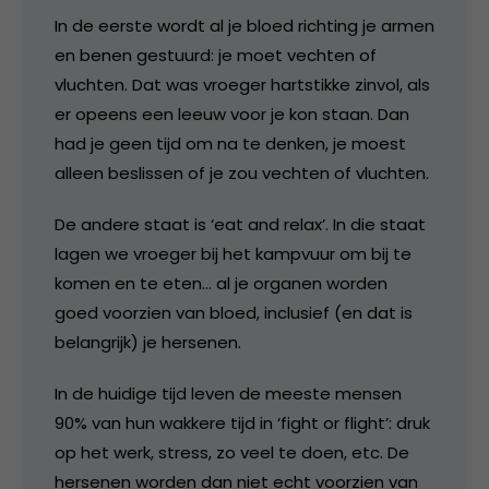
In de eerste wordt al je bloed richting je armen
en benen gestuurd: je moet vechten of
vluchten. Dat was vroeger hartstikke zinvol, als
er opeens een leeuw voor je kon staan. Dan
had je geen tijd om na te denken, je moest
alleen beslissen of je zou vechten of vluchten.
De andere staat is ‘eat and relax’. In die staat
lagen we vroeger bij het kampvuur om bij te
komen en te eten… al je organen worden
goed voorzien van bloed, inclusief (en dat is
belangrijk) je hersenen.
In de huidige tijd leven de meeste mensen
90% van hun wakkere tijd in ‘fight or flight’: druk
op het werk, stress, zo veel te doen, etc. De
hersenen worden dan niet echt voorzien van