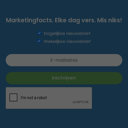
Marketingfacts. Elke dag vers. Mis niks!
Dagelijkse nieuwsbrief
Wekelijkse nieuwsbrief