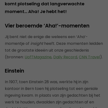
komt plotseling dat langverwachte
moment… Aha! Je hebt het!
Vier beroemde ‘Aha!’-momenten
Jij bent niet de enige die weleens een ‘Aha’-
momentje of
insight
heeft. Deze momenten leidden
tot de grootste ideeën uit onze geschiedenis
(bronnen:
UofTMagazine
,
Daily Record
,
CNN Travel
).
Einstein
In 1907, toen Einstein 28 was, werkte hij in zijn
kantoor in Bern toen hij plotseling tot een geniale
ingeving kwam. In plaats van zijn gedachten bij het
werk te houden, dwaalden zijn gedachten af en