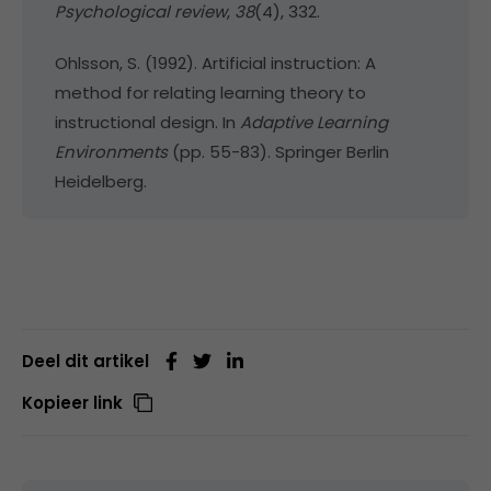
Psychological review
,
38
(4), 332.
Ohlsson, S. (1992). Artificial instruction: A
method for relating learning theory to
instructional design. In
Adaptive Learning
Environments
(pp. 55-83). Springer Berlin
Heidelberg.
Deel dit artikel
Kopieer link