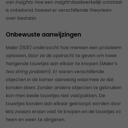
van
insights
. Hoe een
insight
daadwerkelijk ontstaat
is onbekend, hoewel er verschillende theorieën
over bestaan.
Onbewuste aanwijzingen
Maier (1931) onderzocht hoe mensen een probleem
oplossen, door ze de opdracht te geven om twee
hangende touwtjes aan elkaar te knopen (Maier’s
two string problem
). Er waren verschillende
objecten in de kamer aanwezig waarmee ze dat
konden doen. Zonder andere objecten te gebruiken
kon men beide touwtjes niet vastpakken. De
touwtjes konden aan elkaar geknoopt worden door
iets zwaars eraan vast te knopen en de touwtjes zo
heen en weer te slingeren.