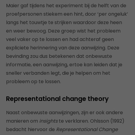
Maier gaf tijdens het experiment bij de helft van de
proefpersonen stiekem een hint, door ‘per ongeluk’
langs het touwtje te strijken waardoor deze heen
en weer bewoog. Deze groep wist het probleem
veel vaker op te lossen en had achteraf geen
expliciete herinnering van deze aanwijzing. Deze
bevinding zou dus betekenen dat onbewuste
informatie, een aanwijzing, ertoe kan leiden dat je
sneller verbanden legt, die je helpen om het
probleem op te lossen.
Representational change theory
Naast onbewuste aanwijzingen, zijn er ook andere
manieren om
insights
te verklaren. Ohlsson (1992)
bedacht hiervoor de
Representational Change