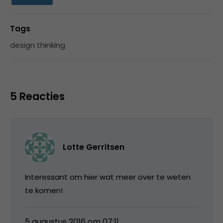
Tags
design thinking
5 Reacties
Lotte Gerritsen
Interessant om hier wat meer over te weten
te komen!
5 augustus 2016 om 07:11