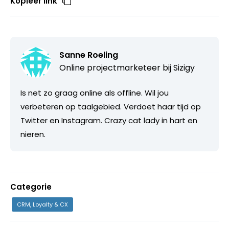
Kopieer link
Sanne Roeling
Online projectmarketeer bij
Sizigy
Is net zo graag online als offline. Wil jou
verbeteren op taalgebied. Verdoet haar tijd op
Twitter en Instagram. Crazy cat lady in hart en
nieren.
Categorie
CRM, Loyalty & CX