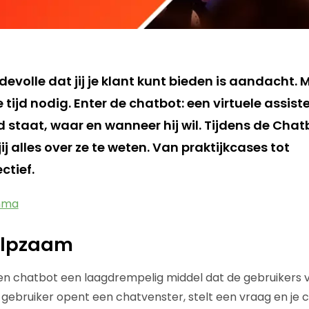
volle dat jij je klant kunt bieden is aandacht. 
tijd nodig. Enter de chatbot: een virtuele assist
d staat, waar en wanneer hij wil. Tijdens de Cha
ij alles over ze te weten. Van praktijkcases tot
tief.
amma
hulpzaam
en chatbot een laagdrempelig middel dat de gebruikers v
 gebruiker opent een chatvenster, stelt een vraag en je 