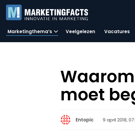
Marketingthema’s
Veelgelezen
Vacatures
Waarom 
moet be
9 april 2018, 07
Entopic