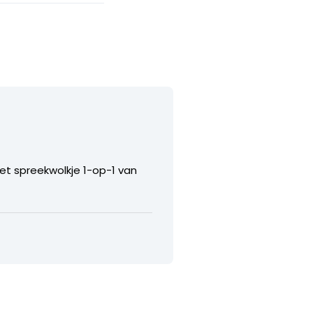
et spreekwolkje 1-op-1 van