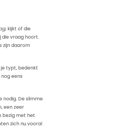
ag
, kijkt of die
 die vraag hoort.
 zijn daarom
 je typt, bedenkt
ok nog eens
ie nodig. De slimme
, een zeer
n bezig met het
hten zich nu vooral