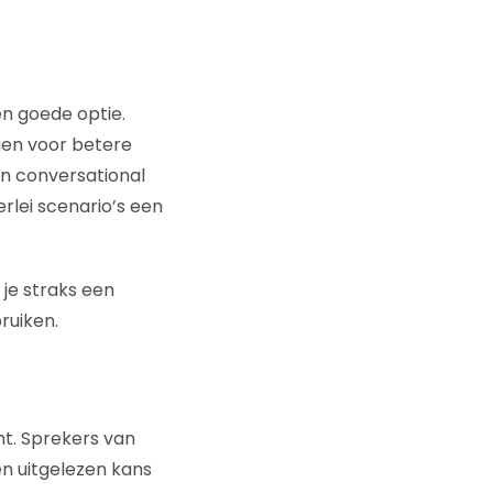
n goede optie.
gen voor betere
an conversational
erlei scenario’s een
je straks een
ruiken.
t. Sprekers van
en uitgelezen kans