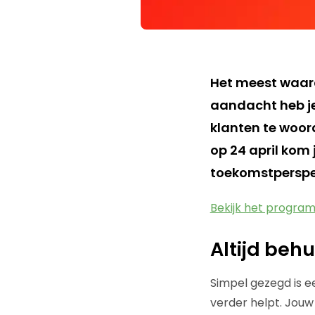
Het meest waarde
aandacht heb je 
klanten te woor
op 24 april kom j
toekomstperspec
Bekijk het progr
Altijd be
Simpel gezegd is e
verder helpt. Jouw