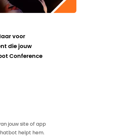
Maar voor
ent die jouw
tbot Conference
an jouw site of app
chatbot helpt hem.