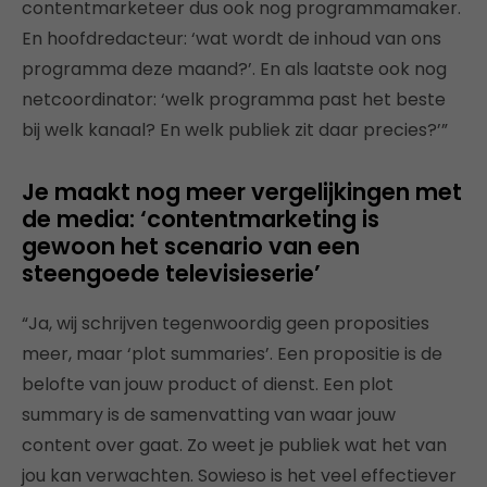
contentmarketeer dus ook nog programmamaker.
En hoofdredacteur: ‘wat wordt de inhoud van ons
programma deze maand?’. En als laatste ook nog
netcoordinator: ‘welk programma past het beste
bij welk kanaal? En welk publiek zit daar precies?’”
Je maakt nog meer vergelijkingen met
de media: ‘contentmarketing is
gewoon het scenario van een
steengoede televisieserie’
“Ja, wij schrijven tegenwoordig geen proposities
meer, maar ‘plot summaries’. Een propositie is de
belofte van jouw product of dienst. Een plot
summary is de samenvatting van waar jouw
content over gaat. Zo weet je publiek wat het van
jou kan verwachten. Sowieso is het veel effectiever