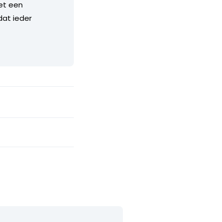
het een
dat ieder