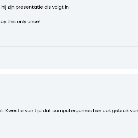
hij zijn presentatie als volgt in:
 say this only once!
 uit. Kwestie van tijd dat computergames hier ook gebruik van z