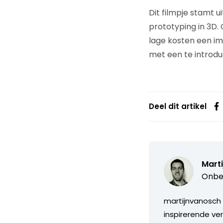
Dit filmpje stamt 
prototyping in 3D
lage kosten een i
met een te introdu
Deel dit artikel
Marti
Onbe
martijnvanosch 
inspirerende ve