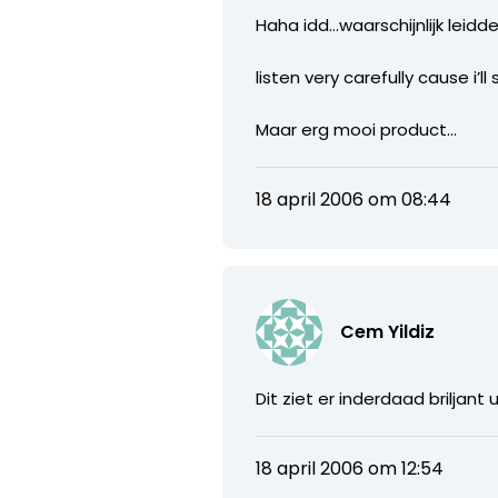
Haha idd…waarschijnlijk leidde 
listen very carefully cause i’ll
Maar erg mooi product…
18 april 2006 om 08:44
Cem Yildiz
Dit ziet er inderdaad briljant
18 april 2006 om 12:54