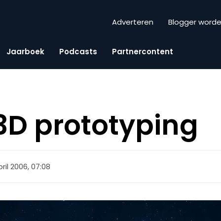
Adverteren
Blogger word
Jaarboek
Podcasts
Partnercontent
 3D prototyping
pril 2006, 07:08