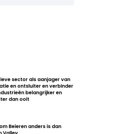
ieve sector als aanjager van
atie en ontsluiter en verbinder
ndustrieën belangrijker en
ter dan ooit
m Beieren anders is dan
n Valley