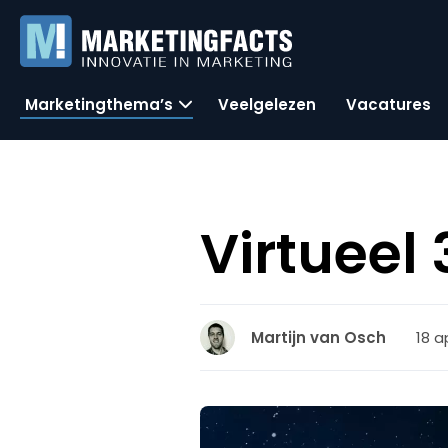
Marketingthema’s
Veelgelezen
Vacatures
Virtueel
18 a
Martijn van Osch