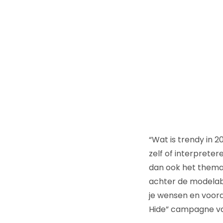
“Wat is trendy in 
zelf of interpreter
dan ook het thema
achter de modelabe
je wensen en vooral 
Hide” campagne v