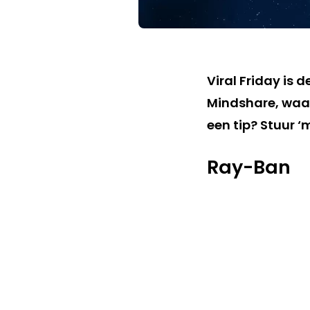
Viral Friday is 
Mindshare, waar
een tip? Stuur ‘
Ray-Ban