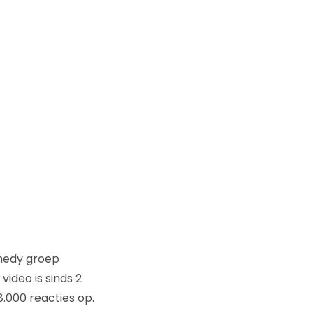
omedy groep
ideo is sinds 2
.000 reacties op.