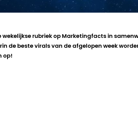
de wekelijkse rubriek op Marketingfacts in samen
in de beste virals van de afgelopen week worden 
m op!