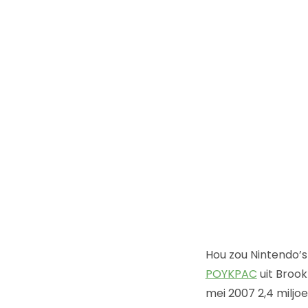
Hou zou Nintendo’s
POYKPAC
uit Brook
mei 2007 2,4 miljo