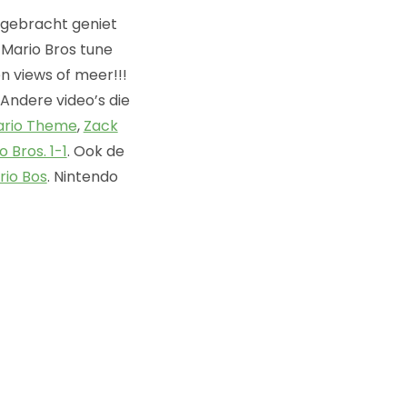
tgebracht geniet
 Mario Bros tune
n views of meer!!!
Andere video’s die
ario Theme
,
Zack
 Bros. 1-1
. Ook de
rio Bos
. Nintendo