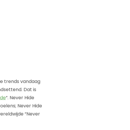
 de trends vandaag
dsettend. Dat is
ide
“. Never Hide
oelens; Never Hide
ereldwijde “Never