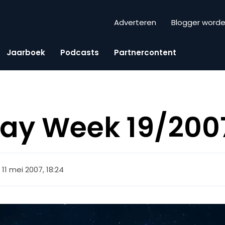
Adverteren
Blogger word
Jaarboek
Podcasts
Partnercontent
iday Week 19/200
11 mei 2007, 18:24