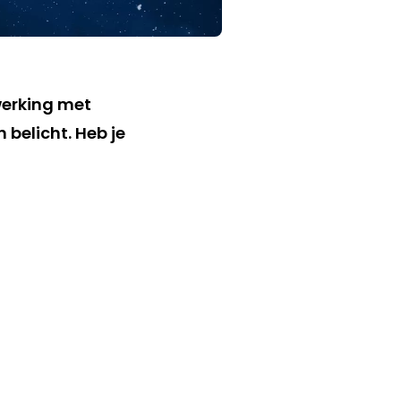
werking met
belicht. Heb je