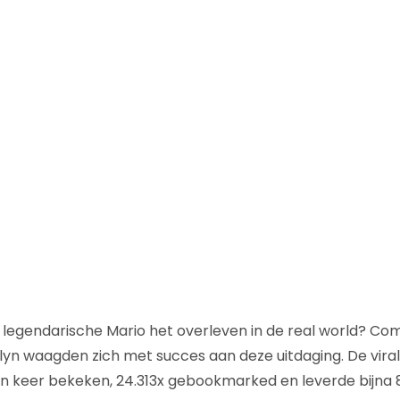
 legendarische Mario het overleven in de real world? C
lyn waagden zich met succes aan deze uitdaging. De viral v
en keer bekeken, 24.313x gebookmarked en leverde bijna 8