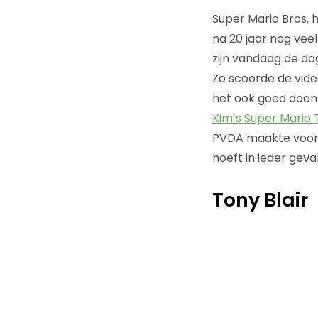
Super Mario Bros, 
na 20 jaar nog vee
zijn vandaag de da
Zo scoorde de vid
het ook goed doen 
Kim’s Super Mario
PVDA maakte voor 
hoeft in ieder geval
Tony Blair