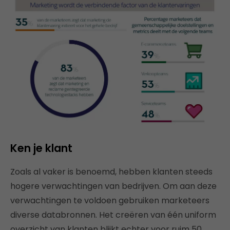
Ken je klant
Zoals al vaker is benoemd, hebben klanten steeds
hogere verwachtingen van bedrijven. Om aan deze
verwachtingen te voldoen gebruiken marketeers
diverse databronnen. Het creëren van één uniform
overzicht van klanten blijkt echter voor ruim 50