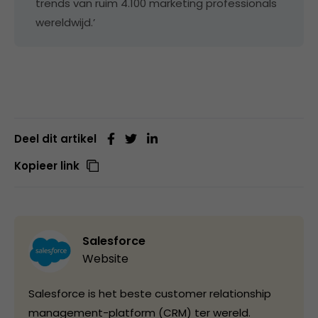
trends van ruim 4.100 marketing professionals
wereldwijd.’
Deel dit artikel
Kopieer link
Salesforce
Website
Salesforce is het beste customer relationship
management-platform (CRM) ter wereld.