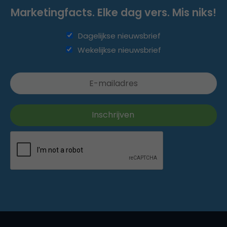
Marketingfacts. Elke dag vers. Mis niks!
Dagelijkse nieuwsbrief
Wekelijkse nieuwsbrief