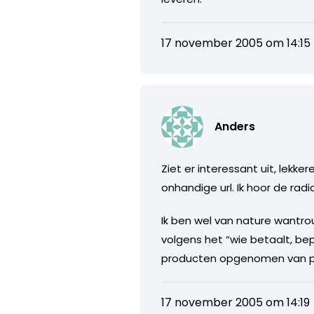
17 november 2005 om 14:15
Anders
Ziet er interessant uit, lekk
onhandige url. Ik hoor de rad
Ik ben wel van nature wantro
volgens het “wie betaalt, be
producten opgenomen van parti
17 november 2005 om 14:19