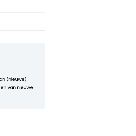
van (nieuwe)
sen van nieuwe