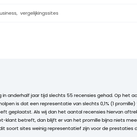
usiness
,
vergelijkingssites
 in anderhalf jaar tijd slechts 55 recensies gehad. Op het aan
lpen is dat een representatie van slechts 0,1% (1 promille)
eeft geplaatst. Als wij dan het aantal recensies hiervan aft
-klant betreft, dan blijft er van het promille bijna niets meer
t soort sites weinig representatief zijn voor de prestaties 