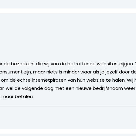
r de bezoekers die wij van de betreffende websites krijgen.
 consument zijn, maar niets is minder waar als je jezelf door 
tjes om de echte internetpiraten van hun website te halen. W
dan wel de volgende dag met een nieuwe bedrijfsnaam weer 
er maar betalen.