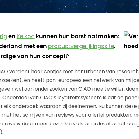
rig
en
Kelkoo
kunnen hun borst natmaken:
derland met een
productvergelijkingssite
.
ardige van hun concept?
AO verdient haar centjes met het uitbaten van research
rzoeken), en heeft pan-europees een netwerk van milj
even wel aan onderzoeken van CIAO mee te willen doen 
). Onderdeel van CIAO’s loyaliteitssysteem is dat de pan
oor elk onderzoek waaraan zij deelnemen. Nu kunnen dez
 met het schrijven van reviews voor allerlei produkten; m
de review door meer bezoekers als waardevol wordt aa
).