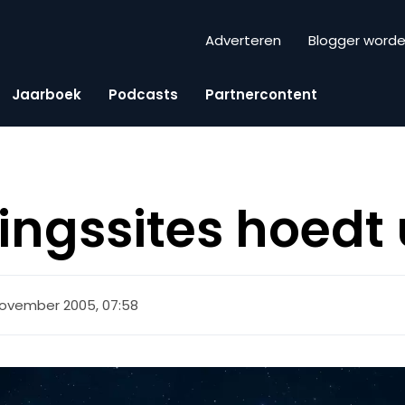
Adverteren
Blogger word
Jaarboek
Podcasts
Partnercontent
ingssites hoedt 
november 2005, 07:58