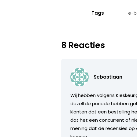
Tags
e-b
8 Reacties
Sebastiaan
Wij hebben volgens Kieskeurig
dezelfde periode hebben geho
klanten dat een bestelling h
dat het een concurrent of niet
mening dat de recensies op di
leveren.