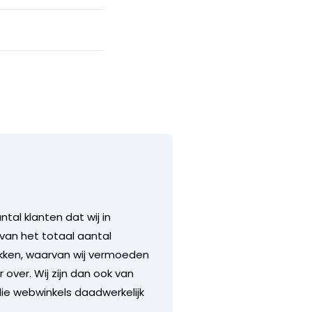
tal klanten dat wij in
 van het totaal aantal
rekken, waarvan wij vermoeden
 over. Wij zijn dan ook van
die webwinkels daadwerkelijk