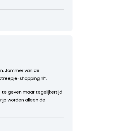
llen. Jammer van de
streepje-shopping.nl”.
 te geven maar tegelijkertijd
rijp worden alleen de