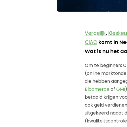
Vergelijk
,
Kieskeu
CIAO
komt in Ne
Wat is nu het a
Om te beginnen: CI
(online marktonde
die hebben aangeg
Bloomerce
of
GMI
betaald krijgen v
ook geld verdienen
uitgekeerd nadat 
(kwaliteitscontrole