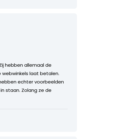
 Zij hebben allemaal de
de webwinkels laat betalen.
ij hebben echter voorbeelden
in staan. Zolang ze de