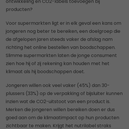
ontwikkeling en CO2-labels toevoegen bij
producten?
Voor supermarkten ligt er in elk geval een kans om
jongeren nog beter te bereiken, een doelgroep die
de afgelopen jaren steeds vaker de afslag nam
richting het online bestellen van boodschappen.
Slimme supermarkten laten de jonge consument
zien hoe hij of zij rekening kan houden met het
klimaat als hij boodschappen doet.
Jongeren willen ook veel vaker (45%) dan 30-
plussers (33%) op de verpakking of bijsluiter kunnen
inzien wat de CO2-uitstoot van een product is.
Merken die jongeren willen bereiken doen er dus
goed aan om de klimaatimpact op hun producten
zichtbaar te maken. Krijgt het nutrilabel straks