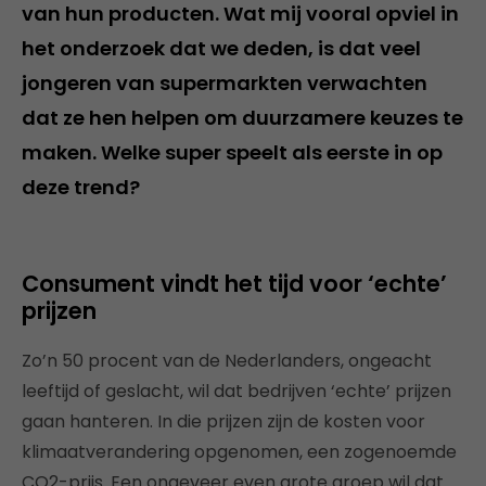
van hun producten. Wat mij vooral opviel in
het onderzoek dat we deden, is dat veel
jongeren van supermarkten verwachten
dat ze hen helpen om duurzamere keuzes te
maken. Welke super speelt als eerste in op
deze trend?
Consument vindt het tijd voor ‘echte’
prijzen
Zo’n 50 procent van de Nederlanders, ongeacht
leeftijd of geslacht, wil dat bedrijven ‘echte’ prijzen
gaan hanteren. In die prijzen zijn de kosten voor
klimaatverandering opgenomen, een zogenoemde
CO2-prijs. Een ongeveer even grote groep wil dat