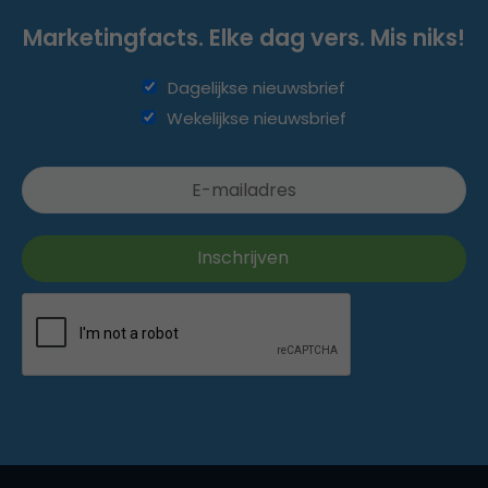
Marketingfacts. Elke dag vers. Mis niks!
Dagelijkse nieuwsbrief
Wekelijkse nieuwsbrief