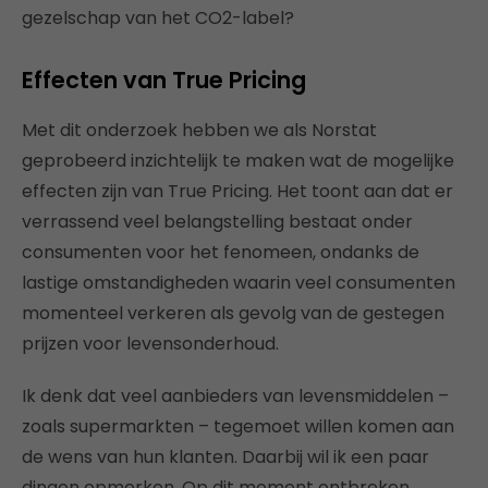
gezelschap van het CO2-label?
Effecten van True Pricing
Met dit onderzoek hebben we als Norstat
geprobeerd inzichtelijk te maken wat de mogelijke
effecten zijn van True Pricing. Het toont aan dat er
verrassend veel belangstelling bestaat onder
consumenten voor het fenomeen, ondanks de
lastige omstandigheden waarin veel consumenten
momenteel verkeren als gevolg van de gestegen
prijzen voor levensonderhoud.
Ik denk dat veel aanbieders van levensmiddelen –
zoals supermarkten – tegemoet willen komen aan
de wens van hun klanten. Daarbij wil ik een paar
dingen opmerken. Op dit moment ontbreken