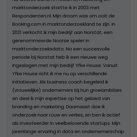
marktonderzoek startte ik in 2003 met
Respondenten.nl. Mijn droom was om ooit de
Booking.com in marktonderzoekland te zijn. In
2021 verkocht ik mijn bedrijf aan Norstat, een
gerenommeerde Noorse speler in
marktonderzoeksdata. Na een succesvolle
periode bij Norstat heb ik een nieuwe weg
ingeslagen met mijn bedrijf Yfke House. Vanuit
Yfke House richt ik me nu op verschillende
initiatieven. Als business coach begeleid ik
(vrouwelijke) ondernemers bij hun groeiambities
en deel ik mijn expertise op het gebied van
branding en marketing. Daarnaast doe ik
onderzoek naar rouw en verlies, en ben ik actief
als investeerder in veelbelovende startups. Mijn
jarenlange ervaring in data en ondernemerschap