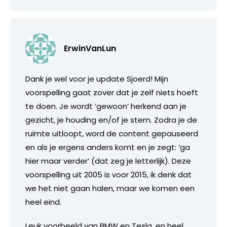
ErwinVanLun
Dank je wel voor je update Sjoerd! Mijn
voorspelling gaat zover dat je zelf niets hoeft
te doen. Je wordt ‘gewoon’ herkend aan je
gezicht, je houding en/of je stem. Zodra je de
ruimte uitloopt, word de content gepauseerd
en als je ergens anders komt en je zegt: ‘ga
hier maar verder’ (dat zeg je letterlijk). Deze
voorspelling uit 2005 is voor 2015, ik denk dat
we het niet gaan halen, maar we komen een
heel eind.
Leuk voorbeeld van BMW en Tesla, en heel