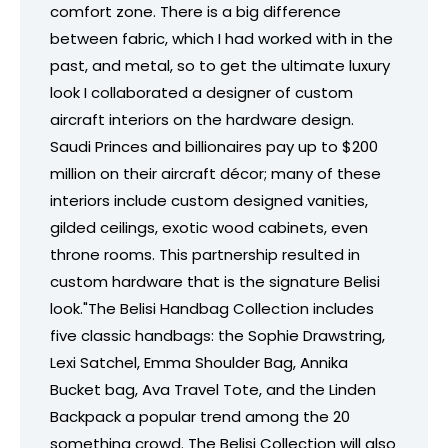
comfort zone. There is a big difference
between fabric, which I had worked with in the
past, and metal, so to get the ultimate luxury
look I collaborated a designer of custom
aircraft interiors on the hardware design.
Saudi Princes and billionaires pay up to $200
million on their aircraft décor; many of these
interiors include custom designed vanities,
gilded ceilings, exotic wood cabinets, even
throne rooms. This partnership resulted in
custom hardware that is the signature Belisi
look."The Belisi Handbag Collection includes
five classic handbags: the Sophie Drawstring,
Lexi Satchel, Emma Shoulder Bag, Annika
Bucket bag, Ava Travel Tote, and the Linden
Backpack a popular trend among the 20
something crowd. The Belisi Collection will also