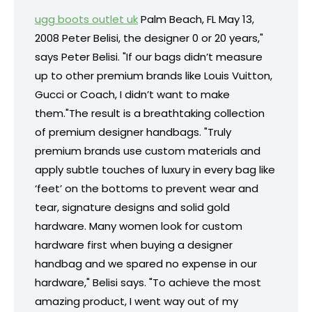
ugg boots outlet uk
Palm Beach, FL May 13,
2008 Peter Belisi, the designer 0 or 20 years,"
says Peter Belisi. "If our bags didn’t measure
up to other premium brands like Louis Vuitton,
Gucci or Coach, I didn’t want to make
them."The result is a breathtaking collection
of premium designer handbags. "Truly
premium brands use custom materials and
apply subtle touches of luxury in every bag like
‘feet’ on the bottoms to prevent wear and
tear, signature designs and solid gold
hardware. Many women look for custom
hardware first when buying a designer
handbag and we spared no expense in our
hardware," Belisi says. "To achieve the most
amazing product, I went way out of my