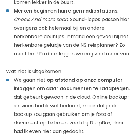
komen lekker in de buurt.
Merken beginnen hun eigen radiostations
.
Check. And more soon
. Sound-logos passen hier
overigens ook helemaal bij, en andere
herkenbare deuntjes. Iemand een gevoel bij het
herkenbare geluidje van de NS reisplanner? Zo
moet het! En daar krijgen we nog veel meer van.
Wat niet is uitgekomen
We gaan niet
op afstand op onze computer
inloggen om daar documenten te raadplegen
,
dat gebeurt gewoon in de cloud. Online backup-
services had ik wel bedacht, maar dat je de
backup zou gaan gebruiken om je foto of
document op te halen, zoals bij DropBox, daar
had ik even niet aan gedacht.