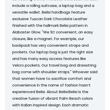
include a rolling suitcase, a laptop bag and a
versatile wallet. Belisi handbags feature
exclusive Tuscan Dark Chocolate Leather
finished with the hallmark Belisi pattern in
Alabaster Glow. "We 9;t convenient, an easy
closure, like a magnet. For example, our
backpack has very convenient straps and
pockets. Our laptop bag is just the right size
and has many easy access features like
Velcro pockets. Our travel bag and drawstring
bag come with shoulder straps." Whoever said
that women have to sacrifice comfort and
convenience in the name of fashion hasn’t
experienced Belisi. About Belisi:Belisi is the
creative fusion of vibrant Palm Beach colors
with Italian inspired design. Each dramatic