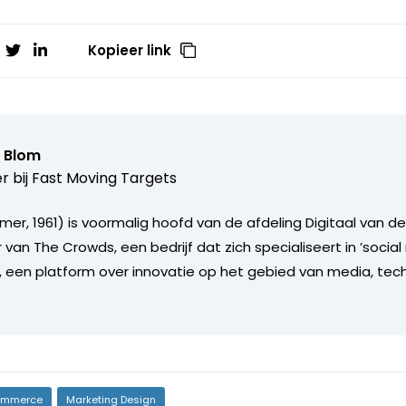
Kopieer link
n Blom
r bij
Fast Moving Targets
mer, 1961) is voormalig hoofd van de afdeling Digitaal van d
an The Crowds, een bedrijf dat zich specialiseert in ’social
, een platform over innovatie op het gebied van media, tec
mmerce
Marketing Design