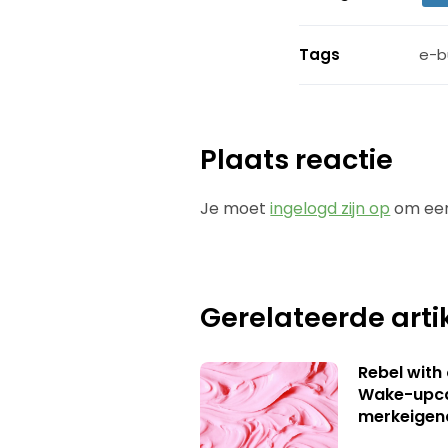
Tags
e-b
Plaats reactie
Je moet
ingelogd zijn op
om een
Gerelateerde arti
Rebel with
Wake-upca
merkeigen