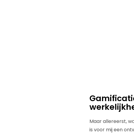
Gamificati
werkelijkh
Maar allereerst, wa
is voor mij een on