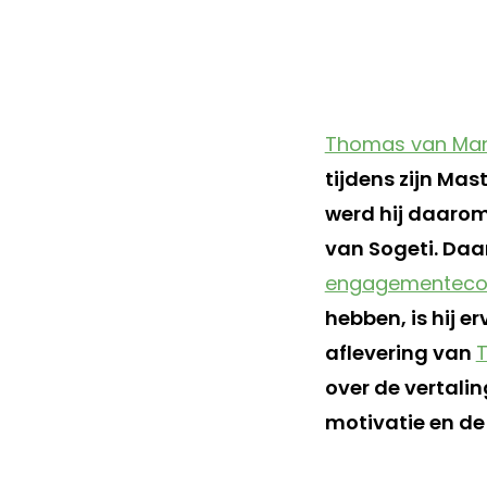
Thomas van Ma
tijdens zijn Mas
werd hij daarom
van Sogeti. Daar
engagementeco
hebben, is hij e
aflevering van
over de vertali
motivatie en de