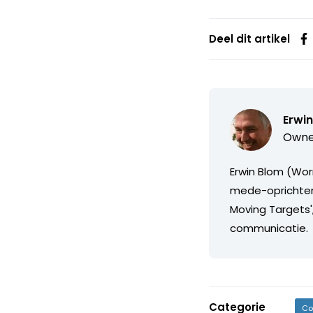
Deel dit artikel
Erwi
Owne
Erwin Blom (Wor
mede-oprichter v
Moving Targets'
communicatie.
Categorie
Co