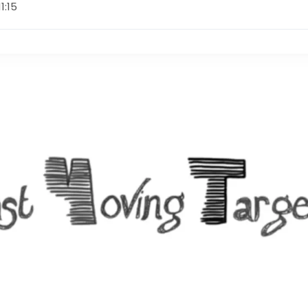
11:15