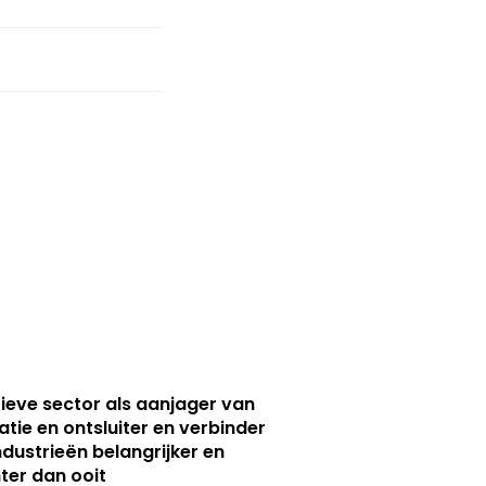
ieve sector als aanjager van
atie en ontsluiter en verbinder
ndustrieën belangrijker en
ter dan ooit