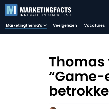
Marketingthema’s
Veelgelezen
Vacatures
Thomas 
“Game-e
betrokke