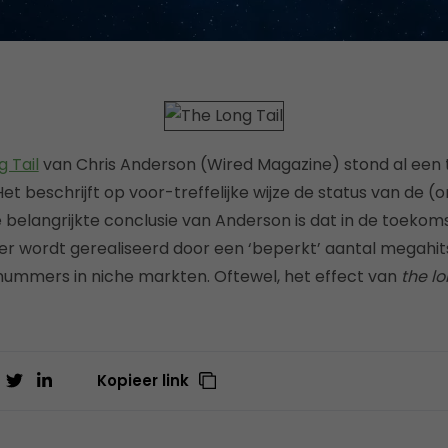
 Tail
van Chris Anderson (Wired Magazine) stond al een t
 Het beschrijft op voor-treffelijke wijze de status van de (o
e belangrijkte conclusie van Anderson is dat in de toeko
er wordt gerealiseerd door een ‘beperkt’ aantal megahi
nummers in niche markten. Oftewel, het effect van
the lo
Kopieer link