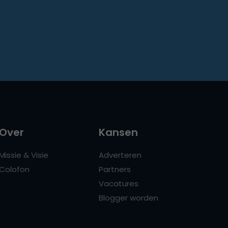
Over
Kansen
Missie & Visie
Adverteren
Colofon
Partners
Vacatures
Blogger worden