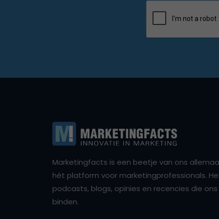
Marketingfacts is een beetje van ons allemaal,
hét platform voor marketingprofessionals. Het 
podcasts, blogs, opinies en recencies die o
binden.