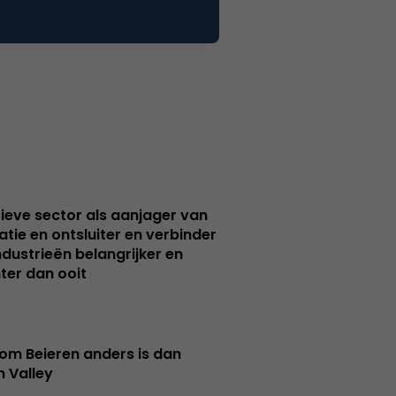
ieve sector als aanjager van
atie en ontsluiter en verbinder
ndustrieën belangrijker en
ter dan ooit
m Beieren anders is dan
n Valley