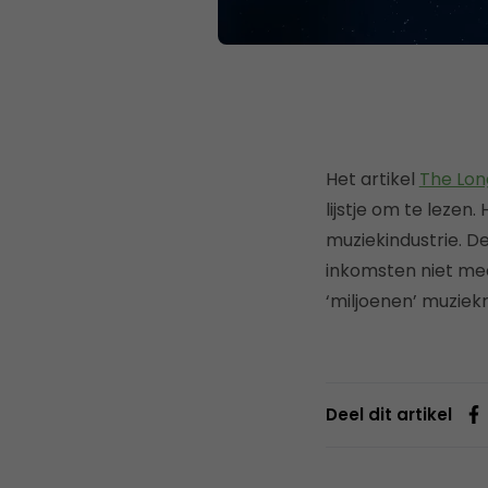
Het artikel
The Long
lijstje om te lezen.
muziekindustrie. D
inkomsten niet me
‘miljoenen’ muziek
Deel dit artikel