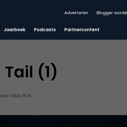
Adverteren
Blogger word
Jaarboek
Podcasts
Partnercontent
Tail (1)
ober 2004, 16:31