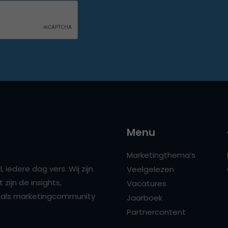
Menu
Marketingthema’s
 iedere dag vers. Wij zijn
Veelgelezen
zijn de insights,
Vacatures
ns als marketingcommunity
Jaarboek
Partnercontent