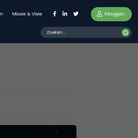
Inloggen
en
Missie & Visie