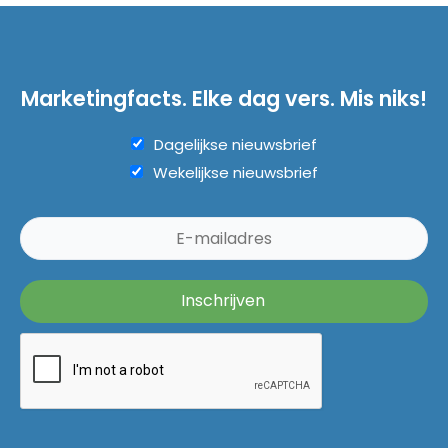
Marketingfacts. Elke dag vers. Mis niks!
Dagelijkse nieuwsbrief
Wekelijkse nieuwsbrief