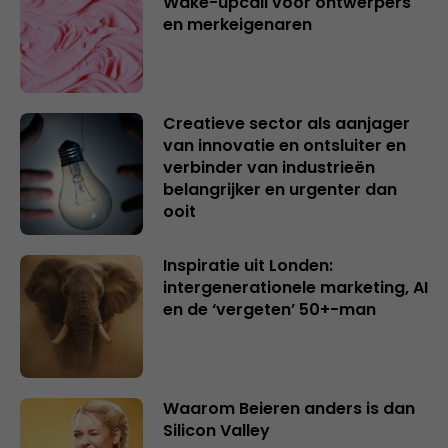
Wake-upcall voor ontwerpers
en merkeigenaren
Creatieve sector als aanjager
van innovatie en ontsluiter en
verbinder van industrieën
belangrijker en urgenter dan
ooit
Inspiratie uit Londen:
intergenerationele marketing, AI
en de ‘vergeten’ 50+-man
Waarom Beieren anders is dan
Silicon Valley