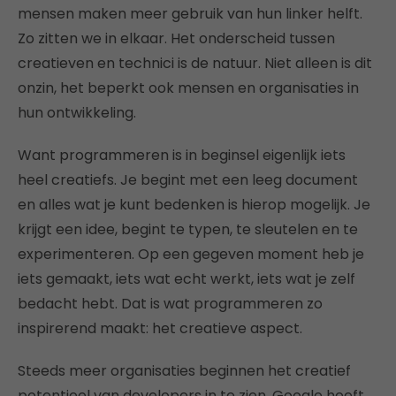
mensen maken meer gebruik van hun linker helft.
Zo zitten we in elkaar. Het onderscheid tussen
creatieven en technici is de natuur. Niet alleen is dit
onzin, het beperkt ook mensen en organisaties in
hun ontwikkeling.
Want programmeren is in beginsel eigenlijk iets
heel creatiefs. Je begint met een leeg document
en alles wat je kunt bedenken is hierop mogelijk. Je
krijgt een idee, begint te typen, te sleutelen en te
experimenteren. Op een gegeven moment heb je
iets gemaakt, iets wat echt werkt, iets wat je zelf
bedacht hebt. Dat is wat programmeren zo
inspirerend maakt: het creatieve aspect.
Steeds meer organisaties beginnen het creatief
potentieel van developers in te zien. Google heeft