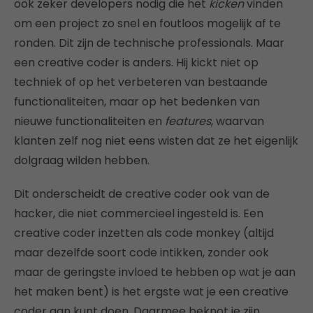
ook zeker developers nodig die het
kicken
vinden
om een project zo snel en foutloos mogelijk af te
ronden. Dit zijn de technische professionals. Maar
een creative coder is anders. Hij kickt niet op
techniek of op het verbeteren van bestaande
functionaliteiten, maar op het bedenken van
nieuwe functionaliteiten en
features
, waarvan
klanten zelf nog niet eens wisten dat ze het eigenlijk
dolgraag wilden hebben.
Dit onderscheidt de creative coder ook van de
hacker, die niet commercieel ingesteld is. Een
creative coder inzetten als code monkey (altijd
maar dezelfde soort code intikken, zonder ook
maar de geringste invloed te hebben op wat je aan
het maken bent) is het ergste wat je een creative
coder aan kunt doen. Daarmee beknot je zijn