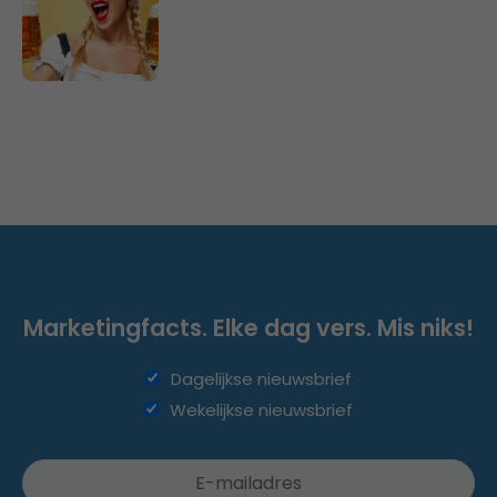
Marketingfacts. Elke dag vers. Mis niks!
Dagelijkse nieuwsbrief
Wekelijkse nieuwsbrief