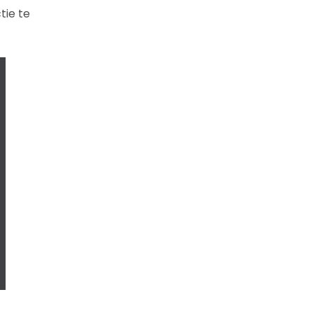
tie te