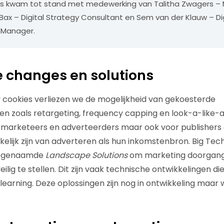
eks kwam tot stand met medewerking van Talitha Zwagers –
 Bax – Digital Strategy Consultant en Sem van der Klauw – Di
 Manager.
 changes en solutions
 cookies verliezen we de mogelijkheid van gekoesterde
en zoals retargeting, frequency capping en look-a-like-a
 marketeers en adverteerders maar ook voor publishers 
kelijk zijn van adverteren als hun inkomstenbron. Big Tech 
zogenaamde
Landscape Solutions
om marketing doorgang 
lig te stellen. Dit zijn vaak technische ontwikkelingen d
learning. Deze oplossingen zijn nog in ontwikkeling maa