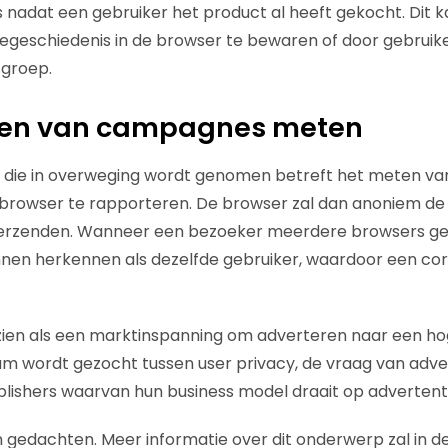
 nadat een gebruiker het product al heeft gekocht. Dit
egeschiedenis in de browser te bewaren of door gebruik
 groep.
aten van campagnes meten
 die in overweging wordt genomen betreft het meten van
 browser te rapporteren. De browser zal dan anoniem de
erzenden. Wanneer een bezoeker meerdere browsers geb
nnen herkennen als dezelfde gebruiker, waardoor een co
ien als een marktinspanning om adverteren naar een hoge
um wordt gezocht tussen user privacy, de vraag van adv
lishers waarvan hun business model draait op advertent
n gedachten. Meer informatie over dit onderwerp zal in 