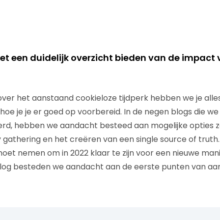
et een duidelijk overzicht bieden van de impact
over het aanstaand cookieloze tijdperk hebben we je alles
n hoe je je er goed op voorbereid. In de negen blogs die 
rd, hebben we aandacht besteed aan mogelijke opties zo
y gathering en het creëren van een single source of truth.
moet nemen om in 2022 klaar te zijn voor een nieuwe mani
 blog besteden we aandacht aan de eerste punten van a