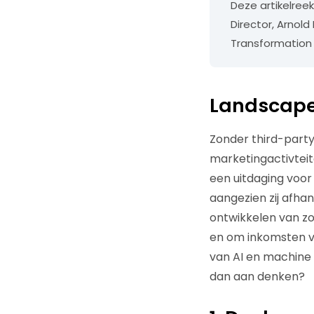
Deze artikelre
Director, Arnold
Transformation
Landscape
Zonder third-party
marketingactivteit
een uitdaging voor
aangezien zij afhan
ontwikkelen van 
en om inkomsten vei
van AI en machine 
dan aan denken?