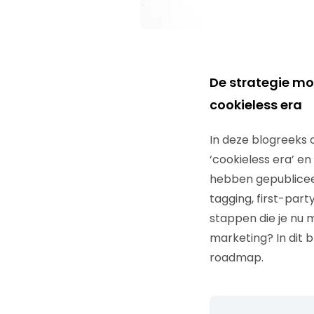
De strategie mo
cookieless era
In deze blogreeks 
‘cookieless era’ e
hebben gepublicee
tagging, first-part
stappen die je nu 
marketing? In dit
roadmap.