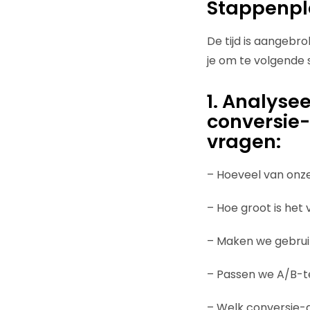
Stappenpla
De tijd is aangebr
je om te volgende
1. Analyse
conversie-a
vragen:
– Hoeveel van onze
– Hoe groot is het
– Maken we gebrui
– Passen we A/B-t
– Welk conversie-