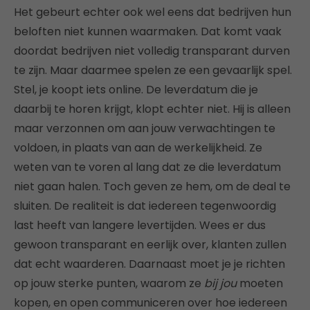
Het gebeurt echter ook wel eens dat bedrijven hun
beloften niet kunnen waarmaken. Dat komt vaak
doordat bedrijven niet volledig transparant durven
te zijn. Maar daarmee spelen ze een gevaarlijk spel.
Stel, je koopt iets online. De leverdatum die je
daarbij te horen krijgt, klopt echter niet. Hij is alleen
maar verzonnen om aan jouw verwachtingen te
voldoen, in plaats van aan de werkelijkheid. Ze
weten van te voren al lang dat ze die leverdatum
niet gaan halen. Toch geven ze hem, om de deal te
sluiten. De realiteit is dat iedereen tegenwoordig
last heeft van langere levertijden. Wees er dus
gewoon transparant en eerlijk over, klanten zullen
dat echt waarderen. Daarnaast moet je je richten
op jouw sterke punten, waarom ze
bij jou
moeten
kopen, en open communiceren over hoe iedereen