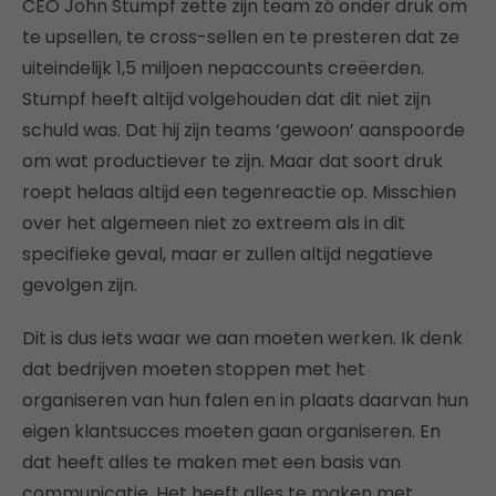
CEO John Stumpf zette zijn team zó onder druk om
te upsellen, te cross-sellen en te presteren dat ze
uiteindelijk 1,5 miljoen nepaccounts creëerden.
Stumpf heeft altijd volgehouden dat dit niet zijn
schuld was. Dat hij zijn teams ‘gewoon’ aanspoorde
om wat productiever te zijn. Maar dat soort druk
roept helaas altijd een tegenreactie op. Misschien
over het algemeen niet zo extreem als in dit
specifieke geval, maar er zullen altijd negatieve
gevolgen zijn.
Dit is dus iets waar we aan moeten werken. Ik denk
dat bedrijven moeten stoppen met het
organiseren van hun falen en in plaats daarvan hun
eigen klantsucces moeten gaan organiseren. En
dat heeft alles te maken met een basis van
communicatie. Het heeft alles te maken met