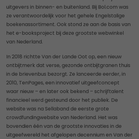
uitgevers in binnen- en buitenland. Bij Bol.com was
ze verantwoordelijk voor het gehele Engelstalige
boekenassortiment. Ook stond ze aan de basis van
het e-booksproject bij deze grootste webwinkel
van Nederland.
In 2018 richtte Van der Lande Oot op, een nieuw
ontbijtmerk dat verse, gezonde ontbijtgranen thuis
in de brievenbus bezorgt. Ze lanceerde eerder, in
2010, TenPages, een innovatief uitgeefconcept
waar nieuw – en later ook bekend – schrijftalent
financieel werd gesteund door het publiek. De
website was na Sellaband de eerste grote
crowdfundingwebsite van Nederland. Het was
bovendien één van de grootste innovaties in de
uitgeefwereld het afgelopen decennium en Van der