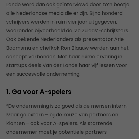
Lande werd dan ook geïnterviewd door zo’n beetje
alle Nederlandse media die er zijn. Bijna honderd
schrijvers werden in ruim vier jaar uitgegeven,
waaronder bijvoorbeeld de ‘Zo Zuidas’-schrijfsters.
Ook bekende Nederlanders als presentator Arie
Boomsma en chefkok Ron Blaauw werden aan het
concept verbonden. Met haar ruime ervaring in
startups deels Van der Lande haar vijf lessen voor
een succesvolle onderneming.
1. Ga voor A-spelers
“De onderneming is zo goed als de mensen intern.
Maar ga extern – bij de keuze van partners en
klanten – ook voor A-spelers. Als startende
ondernemer moet je potentiele partners