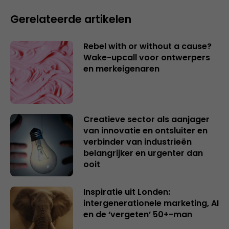
Gerelateerde artikelen
Rebel with or without a cause?
Wake-upcall voor ontwerpers
en merkeigenaren
Creatieve sector als aanjager
van innovatie en ontsluiter en
verbinder van industrieën
belangrijker en urgenter dan
ooit
Inspiratie uit Londen:
intergenerationele marketing, AI
en de ‘vergeten’ 50+-man