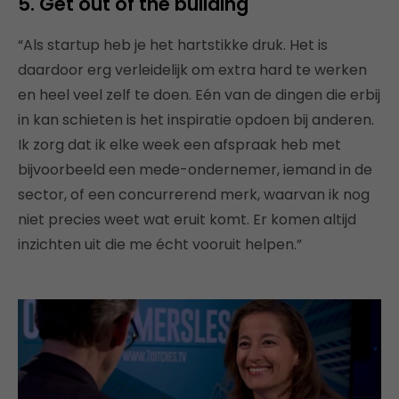
5. Get out of the building
“Als startup heb je het hartstikke druk. Het is
daardoor erg verleidelijk om extra hard te werken
en heel veel zelf te doen. Eén van de dingen die erbij
in kan schieten is het inspiratie opdoen bij anderen.
Ik zorg dat ik elke week een afspraak heb met
bijvoorbeeld een mede-ondernemer, iemand in de
sector, of een concurrerend merk, waarvan ik nog
niet precies weet wat eruit komt. Er komen altijd
inzichten uit die me écht vooruit helpen.”