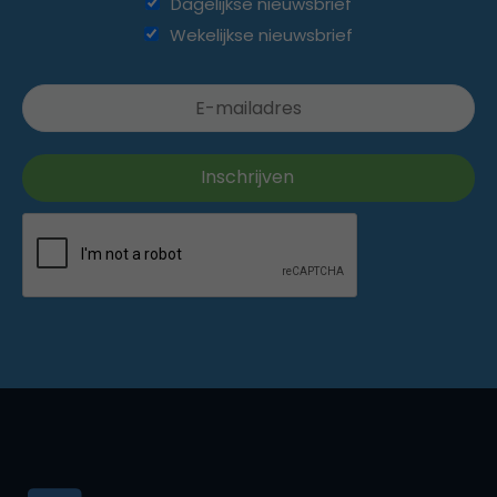
Dagelijkse nieuwsbrief
Wekelijkse nieuwsbrief