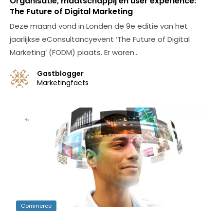
Organisatie, maatschappij en user experience:
The Future of Digital Marketing
Deze maand vond in Londen de 9e editie van het
jaarlijkse eConsultancyevent ‘The Future of Digital
Marketing’ (FODM) plaats. Er waren…
Gastblogger
Marketingfacts
Commerce