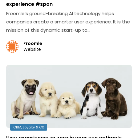
experience #spon
Froomle’s ground-breaking AI technology helps
companies create a smarter user experience. It is the
mission of this dynamic start-up to…
Froomle
Website
CRM, Loyalty & CX
User experience: zo zorg je voor een optimale,