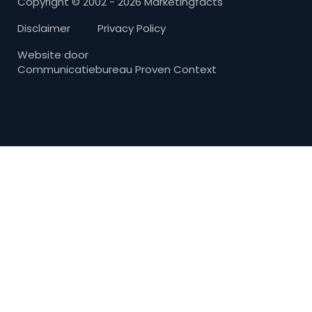
Copyright © 2002 - 2026 Marketingfacts
Disclaimer
Privacy Policy
Website door
Communicatiebureau Proven Context