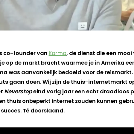
s co-founder van
Karma
, de dienst die een moo
e op de markt bracht waarmee je in Amerika ee
a was aanvankelijk bedoeld voor de reismarkt. “
touts gaan doen. Wij zijn de thuis-internetmarkt
et
Neverstop
eind vorig jaar een echt draadloos 
 thuis onbeperkt internet zouden kunnen gebru
succes. Té doorslaand.