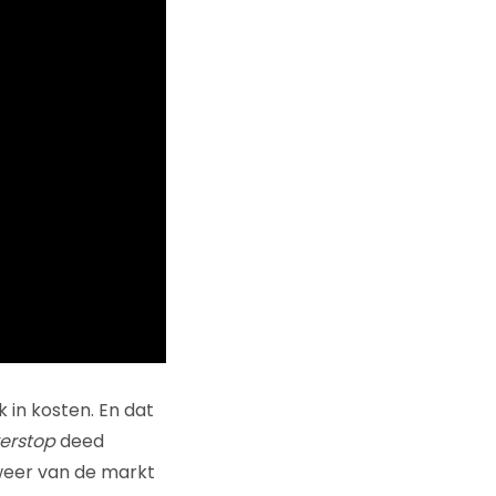
 in kosten. En dat
erstop
deed
weer van de markt