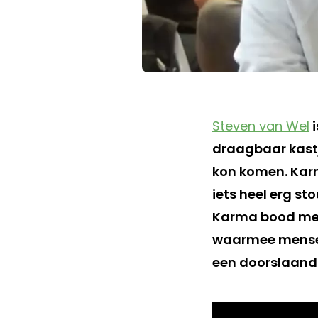
Steven van Wel
i
draagbaar kastj
kon komen. Karm
iets heel erg s
Karma bood m
waarmee mensen
een doorslaand 