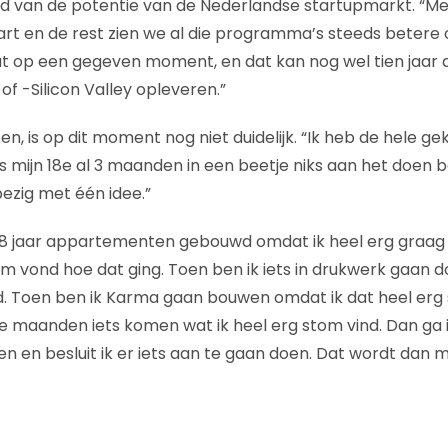
gd van de potentie van de Nederlandse startupmarkt. “M
rt en de rest zien we al die programma’s steeds beter
t op een gegeven moment, en dat kan nog wel tien jaar d
f -Silicon Valley opleveren.”
en, is op dit moment nog niet duidelijk. “Ik heb de hele gek
s mijn 18e al 3 maanden in een beetje niks aan het doen b
ezig met één idee.”
 18 jaar appartementen gebouwd omdat ik heel erg graag 
om vond hoe dat ging. Toen ben ik iets in drukwerk gaan 
. Toen ben ik Karma gaan bouwen omdat ik dat heel erg 
 maanden iets komen wat ik heel erg stom vind. Dan ga 
n en besluit ik er iets aan te gaan doen. Dat wordt dan m