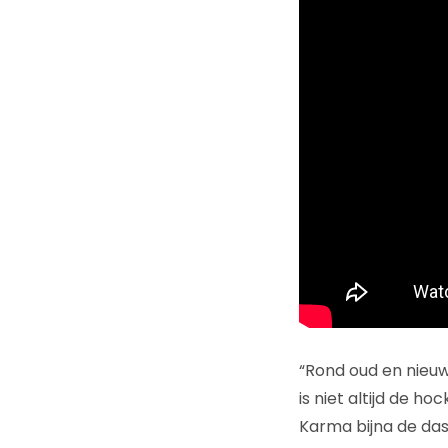
“Rond oud en nieuw
is niet altijd de h
Karma bijna de das