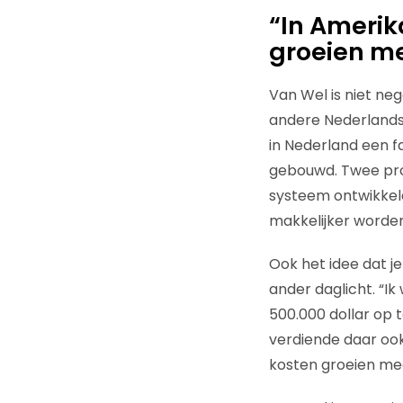
“In Amerik
groeien m
Van Wel is niet neg
andere Nederlands
in Nederland een f
gebouwd. Twee pro
systeem ontwikkeld.
makkelijker worden 
Ook het idee dat je
ander daglicht. “I
500.000 dollar op 
verdiende daar ook 
kosten groeien mee