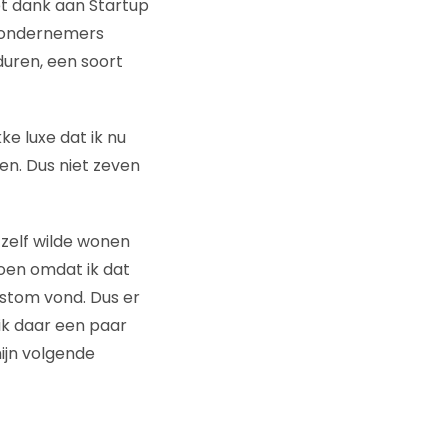
et dank aan Startup
e ondernemers
uren, een soort
ke luxe dat ik nu
en. Dus niet zeven
zelf wilde wonen
doen omdat ik dat
stom vond. Dus er
ik daar een paar
ijn volgende