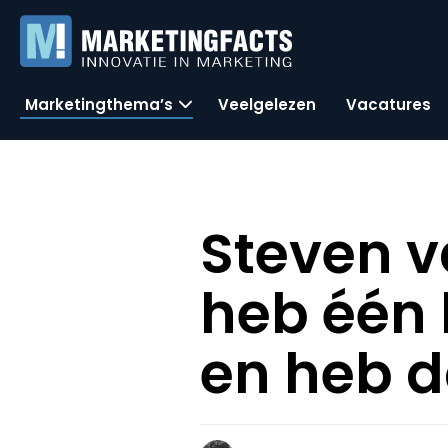
Marketingthema’s
Veelgelezen
Vacatures
Steven v
heb één 
en heb 