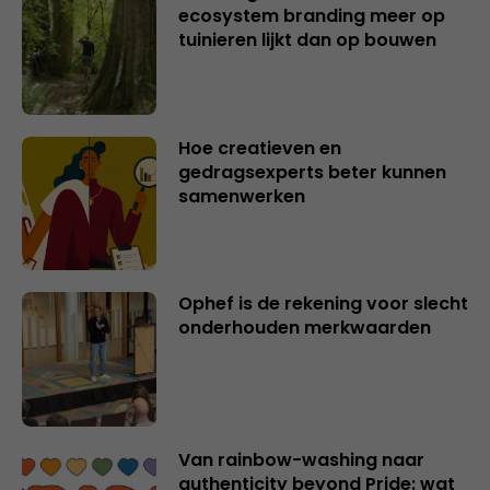
ecosystem branding meer op
tuinieren lijkt dan op bouwen
Hoe creatieven en
gedragsexperts beter kunnen
samenwerken
Ophef is de rekening voor slecht
onderhouden merkwaarden
Van rainbow-washing naar
authenticity beyond Pride: wat