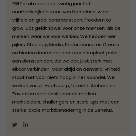
ZIGT is al meer dan twintig jaar hét
onafhankelijke bureau van Nederland, waar
vrijheid en groei centraal staan; Freedom to
grow. Dat geldt zowel voor onze mensen, als de
merken waar we voor werken. We hebben vier
pijlers: Strategy, Media, Performance en Create
en bieden daaronder een zeer compleet palet
aan diensten aan, die we ook juist sterk met
elkaar verbinden. Maar altijd on demand, vrijheid
staat niet voor niets hoog in het vaandel. We
werken vanuit Hoofddorp, Utrecht, Arnhem en
Zaventem voor schitterende merken:
marktleiders, challengers en start-ups met een
sterke lokale marktbenadering in de Benelux.