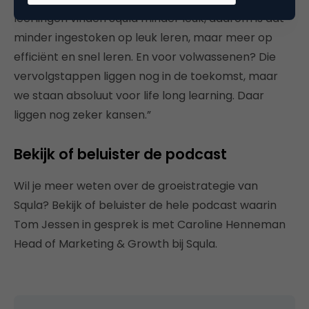
leerlingen vinden Squla minder leuk, daarom is dat
minder ingestoken op leuk leren, maar meer op
efficiënt en snel leren. En voor volwassenen? Die
vervolgstappen liggen nog in de toekomst, maar
we staan absoluut voor life long learning. Daar
liggen nog zeker kansen.”
Bekijk of beluister de podcast
Wil je meer weten over de groeistrategie van
Squla? Bekijk of beluister de hele podcast waarin
Tom Jessen in gesprek is met Caroline Henneman
Head of Marketing & Growth bij Squla.