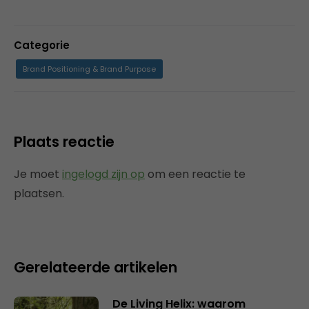
Categorie
Brand Positioning & Brand Purpose
Plaats reactie
Je moet
ingelogd zijn op
om een reactie te
plaatsen.
Gerelateerde artikelen
De Living Helix: waarom