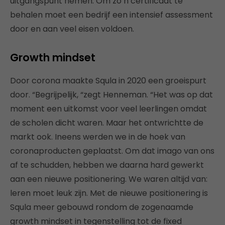
uitgangspunt nemen. Om zo’n certificaat te
behalen moet een bedrijf een intensief assessment
door en aan veel eisen voldoen.
Growth mindset
Door corona maakte Squla in 2020 een groeispurt
door. “Begrijpelijk, “zegt Henneman. “Het was op dat
moment een uitkomst voor veel leerlingen omdat
de scholen dicht waren. Maar het ontwrichtte de
markt ook. Ineens werden we in de hoek van
coronaproducten geplaatst. Om dat imago van ons
af te schudden, hebben we daarna hard gewerkt
aan een nieuwe positionering. We waren altijd van:
leren moet leuk zijn. Met de nieuwe positionering is
Squla meer gebouwd rondom de zogenaamde
growth mindset in tegenstelling tot de fixed