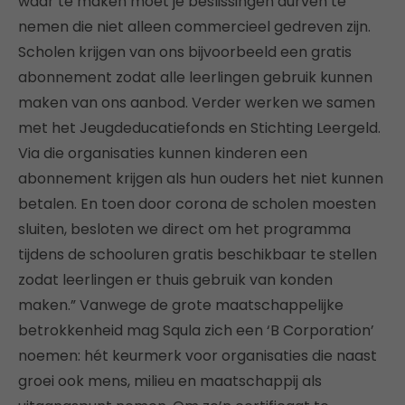
waar te maken moet je beslissingen durven te
nemen die niet alleen commercieel gedreven zijn.
Scholen krijgen van ons bijvoorbeeld een gratis
abonnement zodat alle leerlingen gebruik kunnen
maken van ons aanbod. Verder werken we samen
met het Jeugdeducatiefonds en Stichting Leergeld.
Via die organisaties kunnen kinderen een
abonnement krijgen als hun ouders het niet kunnen
betalen. En toen door corona de scholen moesten
sluiten, besloten we direct om het programma
tijdens de schooluren gratis beschikbaar te stellen
zodat leerlingen er thuis gebruik van konden
maken.” Vanwege de grote maatschappelijke
betrokkenheid mag Squla zich een ‘B Corporation’
noemen: hét keurmerk voor organisaties die naast
groei ook mens, milieu en maatschappij als