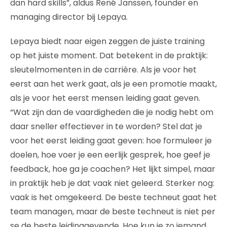
dan hard skills”, aldus René Janssen, founder en
managing director bij Lepaya.
Lepaya biedt naar eigen zeggen de juiste training
op het juiste moment. Dat betekent in de praktijk:
sleutelmomenten in de carrière. Als je voor het
eerst aan het werk gaat, als je een promotie maakt,
als je voor het eerst mensen leiding gaat geven.
“Wat zijn dan de vaardigheden die je nodig hebt om
daar sneller effectiever in te worden? Stel dat je
voor het eerst leiding gaat geven: hoe formuleer je
doelen, hoe voer je een eerlijk gesprek, hoe geef je
feedback, hoe ga je coachen? Het lijkt simpel, maar
in praktijk heb je dat vaak niet geleerd. Sterker nog:
vaak is het omgekeerd. De beste techneut gaat het
team managen, maar de beste techneut is niet per
se de beste leidinggevende. Hoe kun je zo iemand