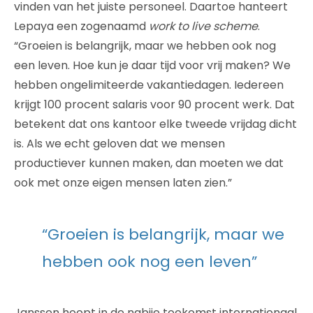
vinden van het juiste personeel. Daartoe hanteert
Lepaya een zogenaamd
work to live scheme
.
“Groeien is belangrijk, maar we hebben ook nog
een leven. Hoe kun je daar tijd voor vrij maken? We
hebben ongelimiteerde vakantiedagen. Iedereen
krijgt 100 procent salaris voor 90 procent werk. Dat
betekent dat ons kantoor elke tweede vrijdag dicht
is. Als we echt geloven dat we mensen
productiever kunnen maken, dan moeten we dat
ook met onze eigen mensen laten zien.”
“Groeien is belangrijk, maar we
hebben ook nog een leven”
Janssen hoopt in de nabije toekomst internationaal