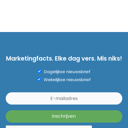
Marketingfacts. Elke dag vers. Mis niks!
Dagelijkse nieuwsbrief
Wekelijkse nieuwsbrief