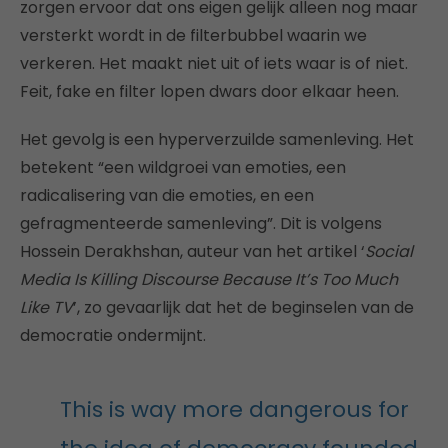
zorgen ervoor dat ons eigen gelijk alleen nog maar
versterkt wordt in de filterbubbel waarin we
verkeren. Het maakt niet uit of iets waar is of niet.
Feit, fake en filter lopen dwars door elkaar heen.
Het gevolg is een hyperverzuilde samenleving. Het
betekent “een wildgroei van emoties, een
radicalisering van die emoties, en een
gefragmenteerde samenleving”. Dit is volgens
Hossein Derakhshan, auteur van het artikel ‘
Social
Media Is Killing Discourse Because It’s Too Much
Like TV
’, zo gevaarlijk dat het de beginselen van de
democratie ondermijnt.
This is way more dangerous for