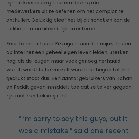
hij een keer in de grond om druk op de
medewerkers uit te oefenen om het complot te
onthullen. Gelukkig bleef het bij dit schot en kon de
politie de man uiteindelijk arresteren.
Eens te meer toont Pizzagate aan dat onjuistheden
op internet een geheel eigen leven leiden. Sterker
nog, als de leugen maar vaak genoeg herhaald
wordt, wordt fictie vanzelf waarheid. Liegen tot het
gedrukt staat dus. Een aantal gebruikers van 4chan
en Reddit geven inmiddels toe dat ze te ver gegaan
zijn met hun heksenjacht:
“I’m sorry to say this guys, but it
was a mistake,” said one recent