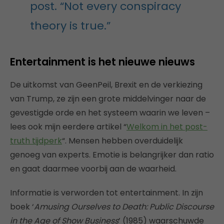
post. “Not every conspiracy
theory is true.”
Entertainment is het nieuwe nieuws
De uitkomst van GeenPeil, Brexit en de verkiezing
van Trump, ze zijn een grote middelvinger naar de
gevestigde orde en het systeem waarin we leven –
lees ook mijn eerdere artikel “
Welkom in het post-
truth tijdperk
“. Mensen hebben overduidelijk
genoeg van experts. Emotie is belangrijker dan ratio
en gaat daarmee voorbij aan de waarheid.
Informatie is verworden tot entertainment. In zijn
boek ‘
Amusing Ourselves to Death: Public Discourse
in the Age of Show Business
’ (1985) waarschuwde