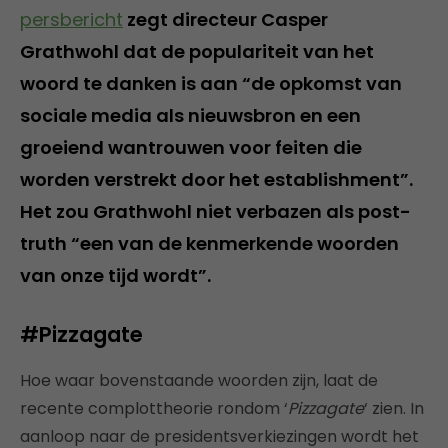
persbericht
zegt directeur Casper
Grathwohl dat de populariteit van het
woord te danken is aan “de opkomst van
sociale media als nieuwsbron en een
groeiend wantrouwen voor feiten die
worden verstrekt door het establishment”.
Het zou Grathwohl niet verbazen als post-
truth “een van de kenmerkende woorden
van onze tijd wordt”.
#Pizzagate
Hoe waar bovenstaande woorden zijn, laat de
recente complottheorie rondom ‘
Pizzagate
‘ zien. In
aanloop naar de presidentsverkiezingen wordt het