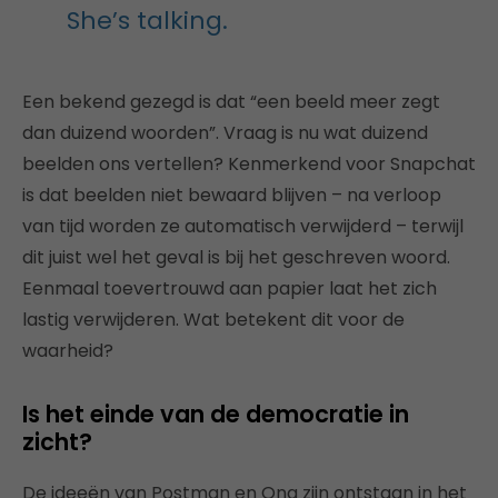
She’s talking.
Een bekend gezegd is dat “een beeld meer zegt
dan duizend woorden”. Vraag is nu wat duizend
beelden ons vertellen? Kenmerkend voor Snapchat
is dat beelden niet bewaard blijven – na verloop
van tijd worden ze automatisch verwijderd – terwijl
dit juist wel het geval is bij het geschreven woord.
Eenmaal toevertrouwd aan papier laat het zich
lastig verwijderen. Wat betekent dit voor de
waarheid?
Is het einde van de democratie in
zicht?
De ideeën van Postman en Ong zijn ontstaan in het