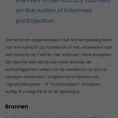
the idea of democracy founded
on the notion of informed
participation.
Derakhshan argumenteert dat het simpelweg liken
van een bericht op Facebook of het retweeten van
een bericht op Twitter niet volstaat. Deze knoppen
zijn slechts een uiting van onze emotie, de
achterliggende reden om de aandacht op iets te
vestigen ontbreekt. Volgens hem hebben we
‘
agree/disagree
‘- of ‘
trust/suspect
‘-knoppen
nodig. Ik vraag mij af of dit genoeg is.
Bronnen