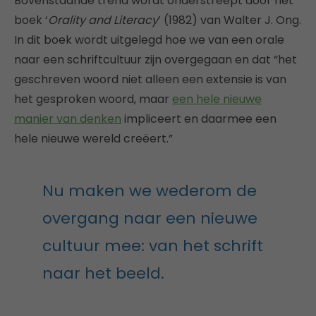
Bovenstaande trend wordt onderstreept door het
boek ‘
Orality and Literacy
’ (1982) van Walter J. Ong.
In dit boek wordt uitgelegd hoe we van een orale
naar een schriftcultuur zijn overgegaan en dat “het
geschreven woord niet alleen een extensie is van
het gesproken woord, maar
een hele nieuwe
manier van denken
impliceert en daarmee een
hele nieuwe wereld creëert.”
Nu maken we wederom de
overgang naar een nieuwe
cultuur mee: van het schrift
naar het beeld.