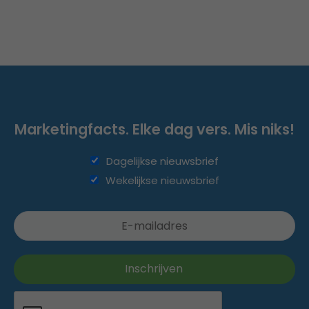
Marketingfacts. Elke dag vers. Mis niks!
Dagelijkse nieuwsbrief
Wekelijkse nieuwsbrief