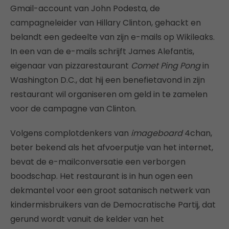
Gmail-account van John Podesta, de
campagneleider van Hillary Clinton, gehackt en
belandt een gedeelte van zijn e-mails op Wikileaks.
In een van de e-mails schrijft James Alefantis,
eigenaar van pizzarestaurant
Comet Ping Pong
in
Washington D.C., dat hij een benefietavond in zijn
restaurant wil organiseren om geld in te zamelen
voor de campagne van Clinton.
Volgens complotdenkers van
imageboard
4chan,
beter bekend als het afvoerputje van het internet,
bevat de e-mailconversatie een verborgen
boodschap. Het restaurant is in hun ogen een
dekmantel voor een groot satanisch netwerk van
kindermisbruikers van de Democratische Partij, dat
gerund wordt vanuit de kelder van het