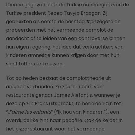
theorie gegeven door de Turkse aanhangers van de
Turkse president Recep Tayyip Erdogan. Zij
gebruikten als eerste de hashtag #pizzagate en
probeerden met het vermeende complot de
aandacht af te leiden van een controverse binnen
hun eigen regering: het idee dat verkrachters van
kinderen amnestie kunnen krijgen door met hun
slachtoffers te trouwen.
Tot op heden bestaat de complottheorie uit
absurde verbanden. Zo zou de naam van
restauranteigenaar James Alefantis, wanneer je
deze op zijn Frans uitspreekt, te herleiden zijn tot
“
J’aime les enfants
” (“Ik hou van kinderen”), een
overduidelijke hint naar pedofilie. Ook de kelder in
het pizzarestaurant waar het vermeende