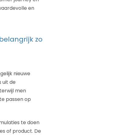
waardevolle en
belangrijk zo
gelijk nieuwe
 uit de
terwijl men
 te passen op
mulaties te doen
es of product. De