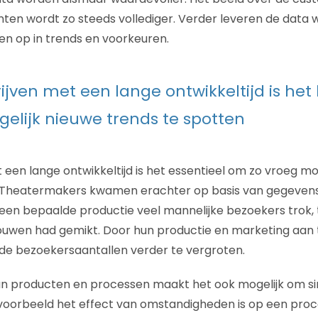
ten wordt zo steeds vollediger. Verder leveren de data 
ten op in trends en voorkeuren.
ijven met een lange ontwikkeltijd is het 
elijk nieuwe trends te spotten
 een lange ontwikkeltijd is het essentieel om zo vroeg mo
. Theatermakers kwamen erachter op basis van gegevens
een bepaalde productie veel mannelijke bezoekers trok, 
rouwen had gemikt. Door hun productie en marketing aan
de bezoekersaantallen verder te vergroten.
van producten en processen maakt het ook mogelijk om si
ijvoorbeeld het effect van omstandigheden is op een proc