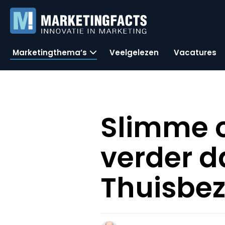
Marketingthema’s
Veelgelezen
Vacatures
Slimme 
verder d
Thuisbe