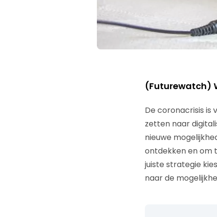
(Futurewatch) W
De coronacrisis is
zetten naar digital
nieuwe mogelijkhe
ontdekken en om te
juiste strategie kie
naar de mogelijkh