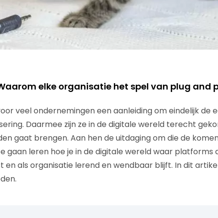
aarom elke organisatie het spel van plug and p
 voor veel ondernemingen een aanleiding om eindelijk de e
isering. Daarmee zijn ze in de digitale wereld terecht gek
den gaat brengen. Aan hen de uitdaging om die de komen
 gaan leren hoe je in de digitale wereld waar platforms
st en als organisatie lerend en wendbaar blijft. In dit artike
eden.