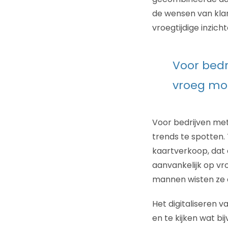
de wensen van klan
vroegtijdige inzich
Voor bedr
vroeg mog
Voor bedrijven met
trends te spotten
kaartverkoop, dat 
aanvankelijk op v
mannen wisten ze 
Het digitaliseren 
en te kijken wat b