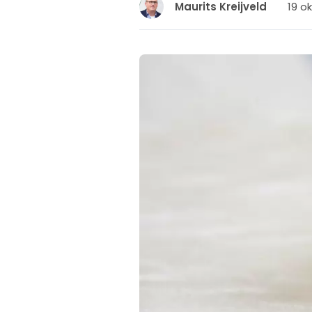
19 o
Maurits Kreijveld