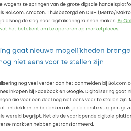
 wagens te springen van de grote digitale handelsplatf
ls Bol.com, Amazon, Thuisbezorgd en DISH (Metro/Makro
tijd alsnog de slag naar digitalisering kunnen maken.
Bij O
 wat het betekent om te opereren op marketplaces
.
ering gaat nieuwe mogelijkheden brenge
og niet eens voor te stellen zijn
alisering nog veel verder dan het aanmelden bij Bol.com 
s inkopen bij Facebook en Google. Digitalisering gaat 
en die voor een deel nog niet eens voor te stellen zijn. 
t ontdekken en bedenken als je de eerste stappen gezet
ale wereld begrijpt. Net als de voorlopende digitale platf
iverse markten hebben getransformeerd.