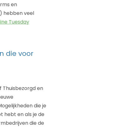
orms en
) hebben veel
nline Tuesday
n die voor
of Thuisbezorgd en
nieuwe
Mogelijkheden die je
 hebt en als je de
ormbedrijven die de