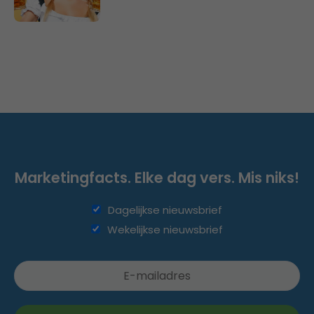
Marketingfacts. Elke dag vers. Mis niks!
Dagelijkse nieuwsbrief
Wekelijkse nieuwsbrief