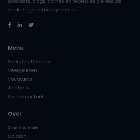
podcasts, blogs, opinies en recencies die ons als
marketingcommunity binden.
Menu
Marketingthema’s
Veelgelezen
Vacatures
Jaarboek
Partnercontent
Over
Missie & Visie
Colofon