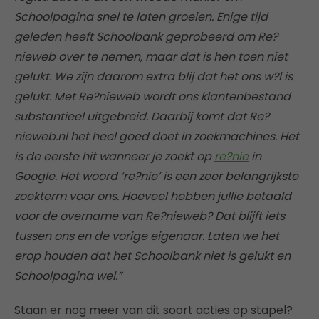
Schoolpagina snel te laten groeien. Enige tijd
geleden heeft Schoolbank geprobeerd om Re?
nieweb over te nemen, maar dat is hen toen niet
gelukt. We zijn daarom extra blij dat het ons w?l is
gelukt. Met Re?nieweb wordt ons klantenbestand
substantieel uitgebreid. Daarbij komt dat Re?
nieweb.nl het heel goed doet in zoekmachines. Het
is de eerste hit wanneer je zoekt op
re?nie
in
Google. Het woord ‘re?nie’ is een zeer belangrijkste
zoekterm voor ons. Hoeveel hebben jullie betaald
voor de overname van Re?nieweb? Dat blijft iets
tussen ons en de vorige eigenaar. Laten we het
erop houden dat het Schoolbank niet is gelukt en
Schoolpagina wel.”
Staan er nog meer van dit soort acties op stapel?