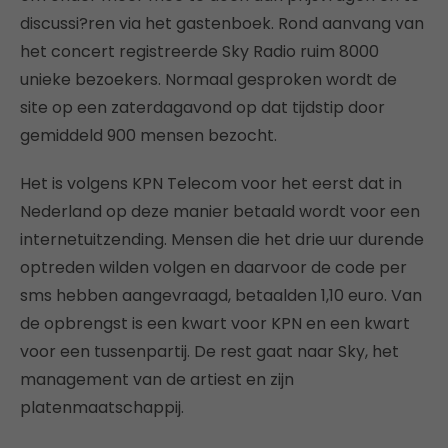
discussi?ren via het gastenboek. Rond aanvang van
het concert registreerde Sky Radio ruim 8000
unieke bezoekers. Normaal gesproken wordt de
site op een zaterdagavond op dat tijdstip door
gemiddeld 900 mensen bezocht.
Het is volgens KPN Telecom voor het eerst dat in
Nederland op deze manier betaald wordt voor een
internetuitzending. Mensen die het drie uur durende
optreden wilden volgen en daarvoor de code per
sms hebben aangevraagd, betaalden 1,10 euro. Van
de opbrengst is een kwart voor KPN en een kwart
voor een tussenpartij. De rest gaat naar Sky, het
management van de artiest en zijn
platenmaatschappij.