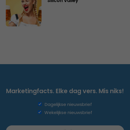
Silicon Valley
Marketingfacts. Elke dag vers. Mis niks!
Dagelijkse nieuwsbrief
Wekelijkse nieuwsbrief