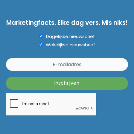
Marketingfacts. Elke dag vers. Mis niks!
Dagelijkse nieuwsbrief
Wekelijkse nieuwsbrief