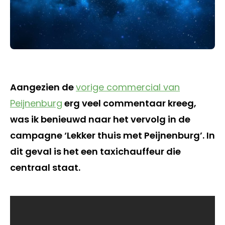
Aangezien de
vorige commercial van
Peijnenburg
erg veel commentaar kreeg,
was ik benieuwd naar het vervolg in de
campagne ‘Lekker thuis met Peijnenburg’. In
dit geval is het een taxichauffeur die
centraal staat.