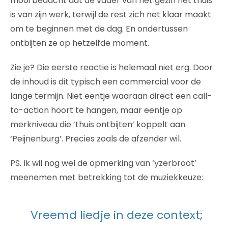
mooi bedacht dat de vader van het gezin net thuis
is van zijn werk, terwijl de rest zich net klaar maakt
om te beginnen met de dag. En ondertussen
ontbijten ze op hetzelfde moment.
Zie je? Die eerste reactie is helemaal niet erg. Door
de inhoud is dit typisch een commercial voor de
lange termijn. Niet eentje waaraan direct een call-
to-action hoort te hangen, maar eentje op
merkniveau die ’thuis ontbijten’ koppelt aan
‘Peijnenburg’. Precies zoals de afzender wil.
PS. Ik wil nog wel de opmerking van ‘yzerbroot’
meenemen met betrekking tot de muziekkeuze:
Vreemd liedje in deze context;