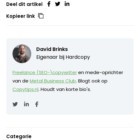
Deel dit artikel
Kopieer link
David Brinks
Eigenaar bij
Hardcopy
Freelance (SEO-)copywriter
en mede-oprichter
van de
Metal Business Club
. Blogt ook op
Copytips.nl
. Houdt van korte bio's.
Categorie