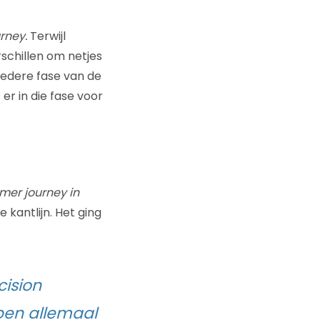
rney.
Terwijl
rschillen om netjes
iedere fase van de
er in die fase voor
mer journey in
e kantlijn. Het ging
cision
ben allemaal