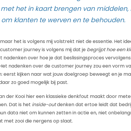
met het in kaart brengen van middelen,
om klanten te werven en te behouden.
 maar het is volgens mij volstrekt niet de essentie. Het id
customer journey is volgens mij dat je
begrijpt hoe een kl
t nadenken over hoe je dat beslissingsproces vervolgen
Het nadenken over de customer journey zou een vorm v
: eerst kijken naar wat jouw doelgroep beweegt en je ma
aar zo goed mogelijk bij past.
 Van der Kooi hier een klassieke denkfout maakt door mete
en. Dat is het
inside-out
denken dat ertoe leidt dat bedri
un data niet om kunnen zetten in actie en, niet onbelangri
at met zooi die nergens op slaat.