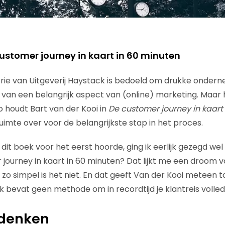
ustomer journey in kaart in 60 minuten
rie van Uitgeverij Haystack is bedoeld om drukke onder
 van een belangrijk aspect van (online) marketing. Maar
o houdt Bart van der Kooi in
De customer journey in kaart
 ruimte over voor de belangrijkste stap in het proces.
n dit boek voor het eerst hoorde, ging ik eerlijk gezegd w
 journey in kaart in 60 minuten? Dat lijkt me een droom v
zo simpel is het niet. En dat geeft Van der Kooi meteen t
 bevat geen methode om in recordtijd je klantreis volledi
adenken