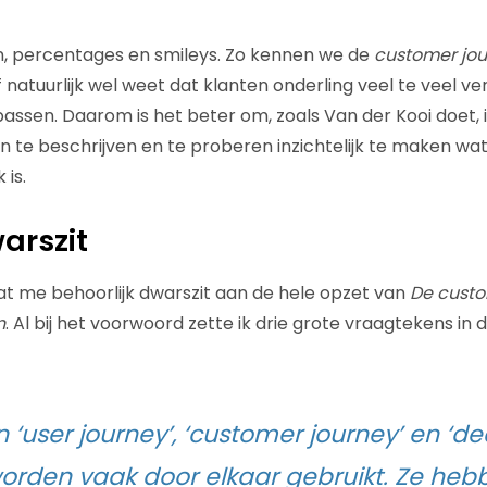
n, percentages en smileys. Zo kennen we de
customer jou
f natuurlijk wel weet dat klanten onderling veel te veel ve
passen. Daarom is het beter om, zoals Van der Kooi doet, 
n te beschrijven en te proberen inzichtelijk te maken wat 
 is.
arszit
wat me behoorlijk dwarszit aan de hele opzet van
De custo
n
. Al bij het voorwoord zette ik drie grote vraagtekens in d
‘user journey’, ‘customer journey’ en ‘de
worden vaak door elkaar gebruikt. Ze heb