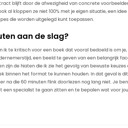
ract blijft door de afwezigheid van concrete voorbeelden
ook al kloppen ze niet 100% met je eigen situatie, een idee
ipes die worden uitgelegd kunt toepassen.
uten aan de slag?
ik te kritisch voor een boek dat vooral bedoeld is om je,
dernemerstijd, een beeld te geven van een belangrijk fac
n zijn de hiaten die ik zie het gevolg van bewuste keuzes 
k binnen het format te kunnen houden. In dat geval is d
er na die 60 minuten flink doorlezen nog lang niet. Je ben
t een specialist te gaan zitten en te bepalen wat voor jo