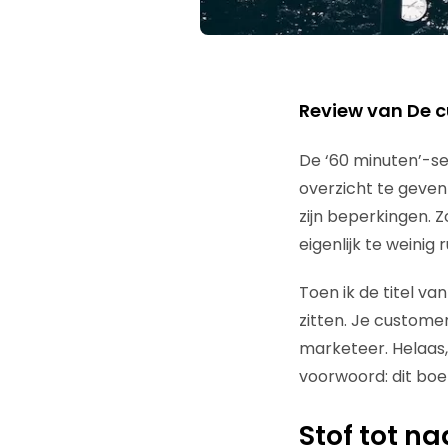
Review van De c
De ‘60 minuten’-se
overzicht te geven
zijn beperkingen. Z
eigenlijk te weinig
Toen ik de titel va
zitten. Je customer
marketeer. Helaas, 
voorwoord: dit boek
Stof tot n