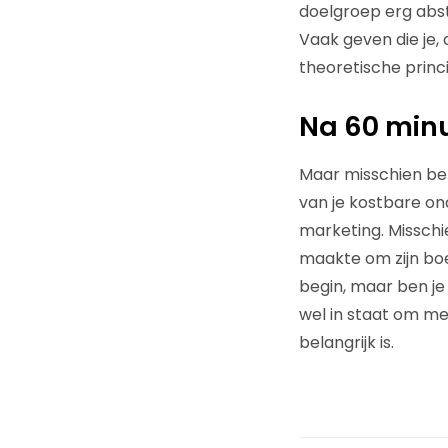
doelgroep erg abst
Vaak geven die je, 
theoretische princ
Na 60 min
Maar misschien ben 
van je kostbare on
marketing. Misschie
maakte om zijn boe
begin, maar ben je 
wel in staat om me
belangrijk is.