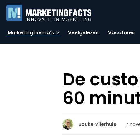
Marketingthema’s
Veelgelezen
Vacatures
De custo
60 minu
7 nove
Bouke Vlierhuis