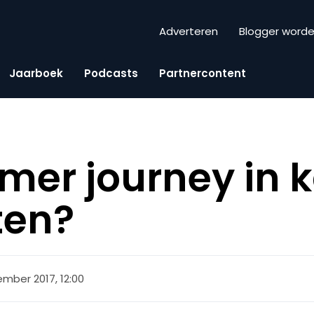
Adverteren
Blogger word
Jaarboek
Podcasts
Partnercontent
mer journey in k
ten?
mber 2017, 12:00