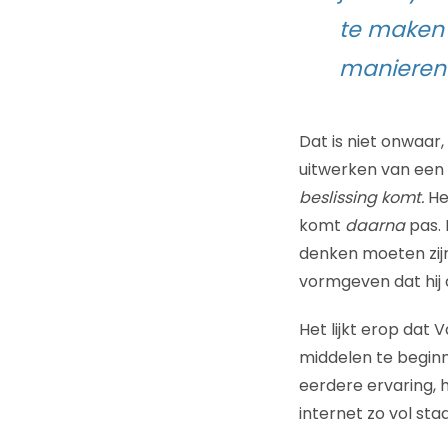
te maken 
manieren 
Dat is niet onwaar,
uitwerken van een 
beslissing komt.
He
komt
daarna
pas. 
denken moeten zijn
vormgeven dat hij d
Het lijkt erop dat
middelen te beginn
eerdere ervaring, h
internet zo vol sta