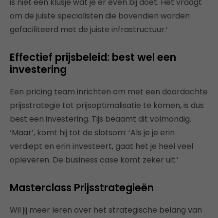
is niet een klusje wat je er even bij doet. Het vraagt
om de juiste specialisten die bovendien worden
gefaciliteerd met de juiste infrastructuur.’
Effectief prijsbeleid: best wel een
investering
Een pricing team inrichten om met een doordachte
prijsstrategie tot prijsoptimalisatie te komen, is dus
best een investering. Tijs beaamt dit volmondig.
‘Maar’, komt hij tot de slotsom: ‘Als je je erin
verdiept en erin investeert, gaat het je heel veel
opleveren. De business case komt zeker uit.’
Masterclass Prijsstrategieën
Wil jij meer leren over het strategische belang van