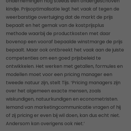
ondernemingen nog steeds een ondergeschoven
kindje. Prijsoptimalisatie legt het vaak af tegen de
weerbarstige overtuiging dat de markt de prijs
bepaalt en het gemak van de kostprijsplus
methode waarbij de productkosten met daar
bovenop een vooraf bepaalde winstmarge de prijs
bepaalt. Maar ook ontbreekt het vaak aan de juiste
competenties om een goed prijsbeleid te
ontwikkelen. Het werken met getallen, formules en
modellen moet voor een pricing manager een
tweede natuur zijn, stelt Tijs. ‘Pricing managers zijn
over het algemeen exacte mensen, zoals
wiskundigen, natuurkundigen en econometristen.
Iemand van marketingcommunicatie vragen of hij
of zij pricing er even bij wil doen, kan dus echt niet.
Andersom kan overigens ook niet.’