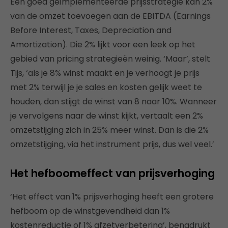
Een goed geïmplementeerde prijsstrategie kan 2%
van de omzet toevoegen aan de EBITDA (Earnings
Before Interest, Taxes, Depreciation and
Amortization). Die 2% lijkt voor een leek op het
gebied van pricing strategieën weinig. ‘Maar’, stelt
Tijs, ‘als je 8% winst maakt en je verhoogt je prijs
met 2% terwijl je je sales en kosten gelijk weet te
houden, dan stijgt de winst van 8 naar 10%. Wanneer
je vervolgens naar de winst kijkt, vertaalt een 2%
omzetstijging zich in 25% meer winst. Dan is die 2%
omzetstijging, via het instrument prijs, dus wel veel.’
Het hefboomeffect van prijsverhoging
‘Het effect van 1% prijsverhoging heeft een grotere
hefboom op de winstgevendheid dan 1%
kostenreductie of 1% afzetverbetering’, benadrukt