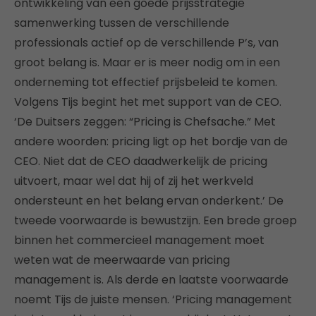
ontwikkeling van een goede prijsstrategie
samenwerking tussen de verschillende
professionals actief op de verschillende P’s, van
groot belang is. Maar er is meer nodig om in een
onderneming tot effectief prijsbeleid te komen.
Volgens Tijs begint het met support van de CEO.
‘De Duitsers zeggen: “Pricing is Chefsache.” Met
andere woorden: pricing ligt op het bordje van de
CEO. Niet dat de CEO daadwerkelijk de pricing
uitvoert, maar wel dat hij of zij het werkveld
ondersteunt en het belang ervan onderkent.’ De
tweede voorwaarde is bewustzijn. Een brede groep
binnen het commercieel management moet
weten wat de meerwaarde van pricing
management is. Als derde en laatste voorwaarde
noemt Tijs de juiste mensen. ‘Pricing management