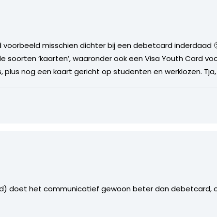
 voorbeeld misschien dichter bij een debetcard inderdaad 
nde soorten ‘kaarten’, waaronder ook een Visa Youth Card vo
, plus nog een kaart gericht op studenten en werklozen. Tja
aid) doet het communicatief gewoon beter dan debetcard, ook