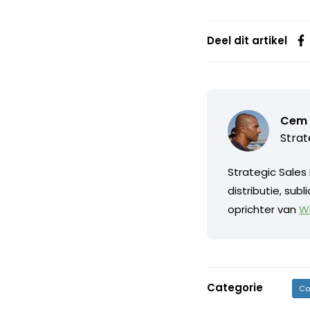
Deel dit artikel
Cem Y
Strat
Strategic Sales 
distributie, sub
oprichter van
Wo
Categorie
Co