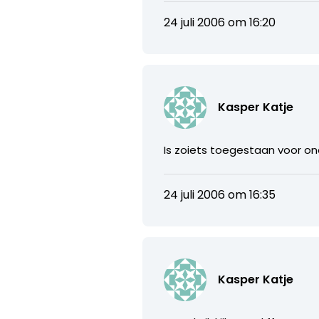
24 juli 2006 om 16:20
Kasper Katje
Is zoiets toegestaan voor on
24 juli 2006 om 16:35
Kasper Katje