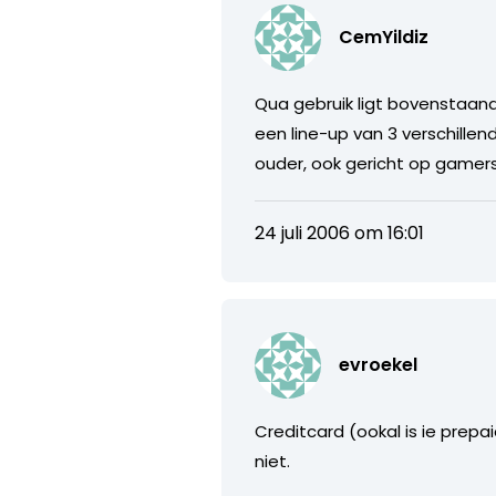
CemYildiz
Qua gebruik ligt bovenstaand
een line-up van 3 verschille
ouder, ook gericht op gamers
24 juli 2006 om 16:01
evroekel
Creditcard (ookal is ie prep
niet.