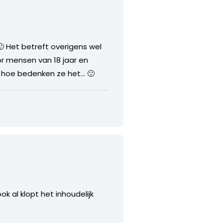
 Het betreft overigens wel
or mensen van 18 jaar en
, hoe bedenken ze het… 🙂
 al klopt het inhoudelijk