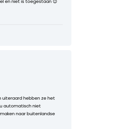
el en niet is toegestaan 😉
en uiteraard hebben ze het
nu automatisch niet
s maken naar buitenlandse