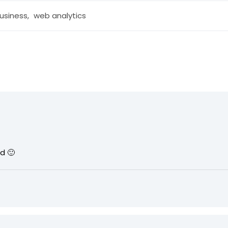
usiness
,
web analytics
d 🙂