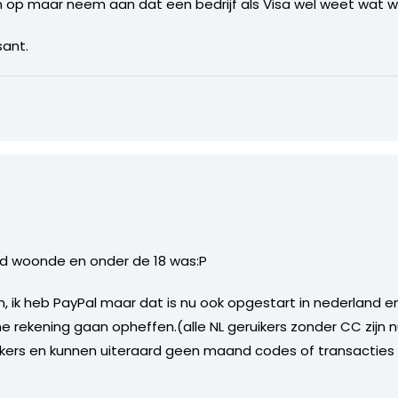
van op maar neem aan dat een bedrijf als Visa wel weet wat w
sant.
and woonde en onder de 18 was:P
n, ik heb PayPal maar dat is nu ook opgestart in nederland 
me rekening gaan opheffen.(alle NL geruikers zonder CC zijn 
ikers en kunnen uiteraard geen maand codes of transactie