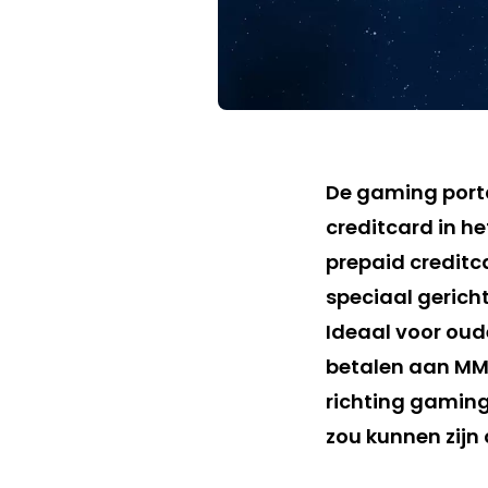
De gaming port
creditcard in he
prepaid creditc
speciaal gerich
Ideaal voor oud
betalen aan MMO
richting gamin
zou kunnen zijn