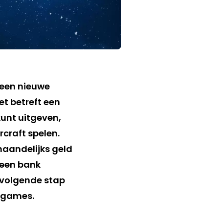
een nieuwe
et betreft een
unt uitgeven,
craft spelen.
maandelijks geld
 een bank
 volgende stap
e games.