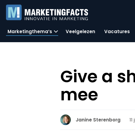
Marketingthema’s
Veelgelezen
Vacatures
Give a s
mee
11 
Janine Sterenborg