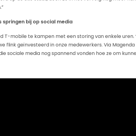
.”
 springen bij op social media
ad T-mobile te kampen met een storing van enkele uren. “
e flink geïnvesteerd in onze medewerkers. Via Magenda 
die sociale media nog spannend vonden hoe ze om kunn