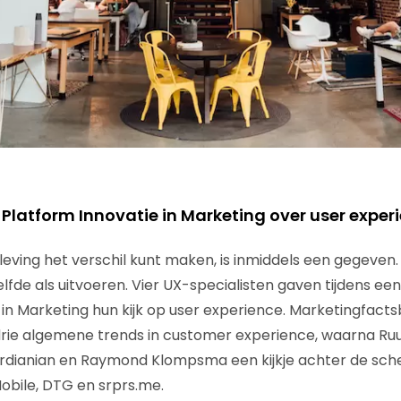
 Platform Innovatie in Marketing over user exper
leving het verschil kunt maken, is inmiddels een gegeven.
zelfde als uitvoeren. Vier UX-specialisten gaven tijdens ee
 in Marketing hun kijk op user experience. Marketingfact
rie algemene trends in customer experience, waarna Ruu
dianian en Raymond Klompsma een kijkje achter de sch
Mobile, DTG en srprs.me.