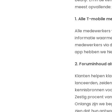
meest opvallende:
1. Alle T-mobile 
Alle medewerkers 
informatie waarme
medewerkers via de
app hebben we hie
2. Foruminhoud a
Klanten helpen kla
lanceerden, zeiden 
kennisbronnen voor 
Zestig procent van
Onlangs zijn we be
zien dat hun antwo