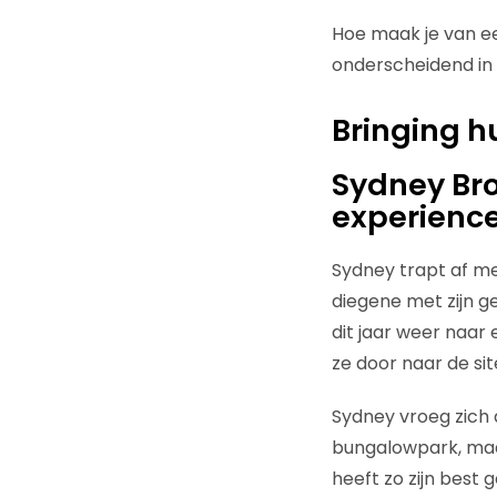
Hoe maak je van ee
onderscheidend in 
Bringing h
Sydney Bro
experienc
Sydney trapt af met
diegene
met zijn g
dit jaar weer naar 
ze door naar de si
Sydney vroeg zich a
bungalowpark, maar
heeft zo zijn best