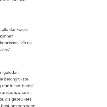
 alle denkbare
 kunnen
kennissen. Via de
oten.”
en geleden
de belangrijkste
dan in het bedrijf.
service is enorm.
. Als gebruikers
un best om een goed