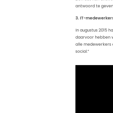
antwoord te geven
3. IT-medewerkers
In augustus 2015 h
daarvoor hebben w
alle medewerkers 
social.”