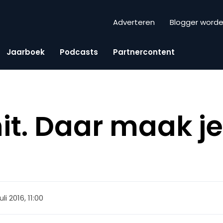
Adverteren
Blogger word
Jaarboek
Podcasts
Partnercontent
hit. Daar maak j
juli 2016, 11:00