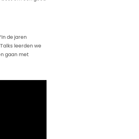
In de jaren
Talks leerden we
en gaan met