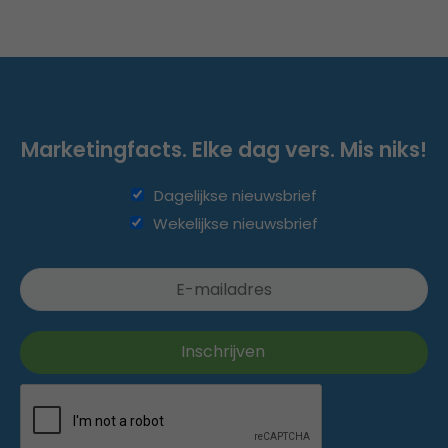
Marketingfacts. Elke dag vers. Mis niks!
Dagelijkse nieuwsbrief
Wekelijkse nieuwsbrief