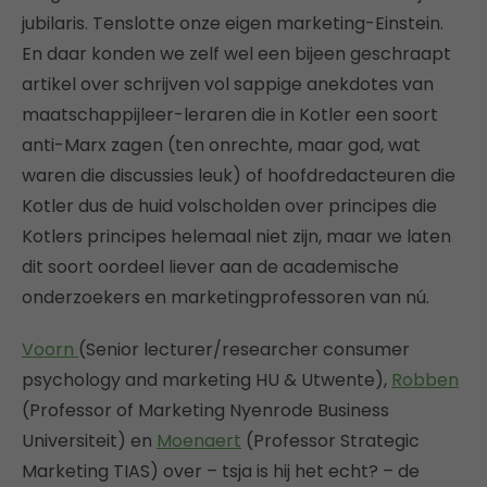
jubilaris. Tenslotte onze eigen marketing-Einstein.
En daar konden we zelf wel een bijeen geschraapt
artikel over schrijven vol sappige anekdotes van
maatschappijleer-leraren die in Kotler een soort
anti-Marx zagen (ten onrechte, maar god, wat
waren die discussies leuk) of hoofdredacteuren die
Kotler dus de huid volscholden over principes die
Kotlers principes helemaal niet zijn, maar we laten
dit soort oordeel liever aan de academische
onderzoekers en marketingprofessoren van nú.
Voorn
(Senior lecturer/researcher consumer
psychology and marketing HU & Utwente),
Robben
(Professor of Marketing Nyenrode Business
Universiteit) en
Moenaert
(Professor Strategic
Marketing TIAS) over – tsja is hij het echt? – de