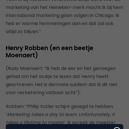
marketing van het Heineken-merk mocht ik bij hem
international marketing gaan volgen in Chicago. Ik
heb er warme herinneringen aan en dat zal ook
altijd zo blijven.”
Henry Robben (en een beetje
Moenaert)
(Rudy Moenaert: “Ik heb de eer en het genoegen
gehad om het stukje te lezen dat Henry heeft
geschreven. Het is dermate subliem dat ik dit niet
voor verbetering vatbaar acht”).
Robben: “Philip Kotler schijnt gezegd te hebben,
‘
Marketing takes a day to learn. Unfortunately, it
takes a lifetime to master
‘. Ik spreek de meester