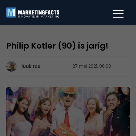
Philip Kotler (90) is jarig!
luuk ros
27 mei 2021, 06:00