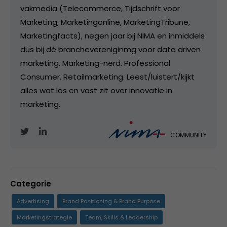
vakmedia (Telecommerce, Tijdschrift voor
Marketing, Marketingonline, MarketingTribune,
Marketingfacts), negen jaar bij NIMA en inmiddels
dus bij dé branchevereniginmg voor data driven
marketing. Marketing-nerd. Professional
Consumer. Retailmarketing. Leest/luistert/kijkt
alles wat los en vast zit over innovatie in
marketing.
COMMUNITY
Categorie
Advertising
Brand Positioning & Brand Purpose
Marketingstrategie
Team, Skills & Leadership