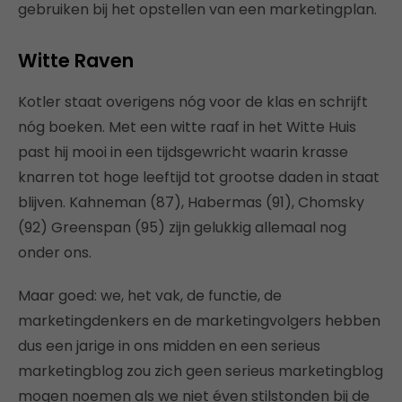
gebruiken bij het opstellen van een marketingplan.
Witte Raven
Kotler staat overigens nóg voor de klas en schrijft
nóg boeken. Met een witte raaf in het Witte Huis
past hij mooi in een tijdsgewricht waarin krasse
knarren tot hoge leeftijd tot grootse daden in staat
blijven. Kahneman (87), Habermas (91), Chomsky
(92) Greenspan (95) zijn gelukkig allemaal nog
onder ons.
Maar goed: we, het vak, de functie, de
marketingdenkers en de marketingvolgers hebben
dus een jarige in ons midden en een serieus
marketingblog zou zich geen serieus marketingblog
mogen noemen als we niet éven stilstonden bij de