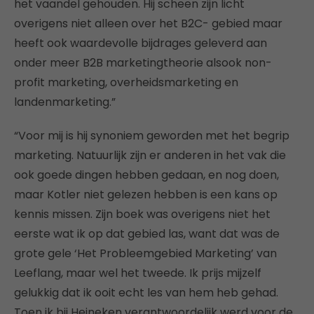
het vaandel gehouden. Hij scheen zijn licht
overigens niet alleen over het B2C- gebied maar
heeft ook waardevolle bijdrages geleverd aan
onder meer B2B marketingtheorie alsook non-
profit marketing, overheidsmarketing en
landenmarketing.”
“Voor mij is hij synoniem geworden met het begrip
marketing. Natuurlijk zijn er anderen in het vak die
ook goede dingen hebben gedaan, en nog doen,
maar Kotler niet gelezen hebben is een kans op
kennis missen. Zijn boek was overigens niet het
eerste wat ik op dat gebied las, want dat was de
grote gele ‘Het Probleemgebied Marketing’ van
Leeflang, maar wel het tweede. Ik prijs mijzelf
gelukkig dat ik ooit echt les van hem heb gehad.
Toen ik bij Heineken verantwoordelijk werd voor de