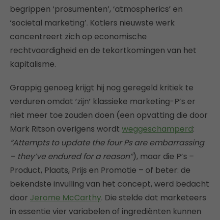
begrippen ‘prosumenten’, ‘atmospherics’ en
‘societal marketing’. Kotlers nieuwste werk
concentreert zich op economische
rechtvaardigheid en de tekortkomingen van het
kapitalisme.
Grappig genoeg krijgt hij nog geregeld kritiek te
verduren omdat ‘zijn’ klassieke marketing-P’s er
niet meer toe zouden doen (een opvatting die door
Mark Ritson overigens wordt
weggeschamperd
:
“Attempts to update the four Ps are embarrassing
– they’ve endured for a reason”
), maar die P’s –
Product, Plaats, Prijs en Promotie – of beter: de
bekendste invulling van het concept, werd bedacht
door
Jerome McCarthy
. Die stelde dat marketeers
in essentie vier variabelen of ingrediënten kunnen