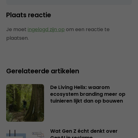
Plaats reactie
Je moet
ingelogd zijn op
om een reactie te
plaatsen.
Gerelateerde artikelen
De Living Helix: waarom
ecosystem branding meer op
tuinieren lijkt dan op bouwen
Wat Gen Z écht denkt over
GenAI in reclame