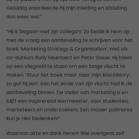
Gelukkig waardeerde hij mijn inleiding en afsluiting
dan weer wel.”
“Hij is begaan met zijn collega’s. Zo belde ik hem op
met de vraag een aanbeveling te schrijven voor het
boek ‘Marketing Strategy & Organisation’, met als
co-auteurs Rudy Moenaert en Peter Gouw. Hij bleek
op een vliegveld te staan om een lange vlucht te
maken. ‘Stuur het boek maar naar mijn BlackBerry’,
zo gaf hij aan. Aan het einde van zijn vlucht had ik de
aanbeveling binnen. De vader van marketing is en
blijft een inspirerend leermeester, voor studenten,
marketeers en onderzoekers. Een mooier palmares
kun je niet bedenken!”
Waarvan akte en dank heren! Wie overigens zelf