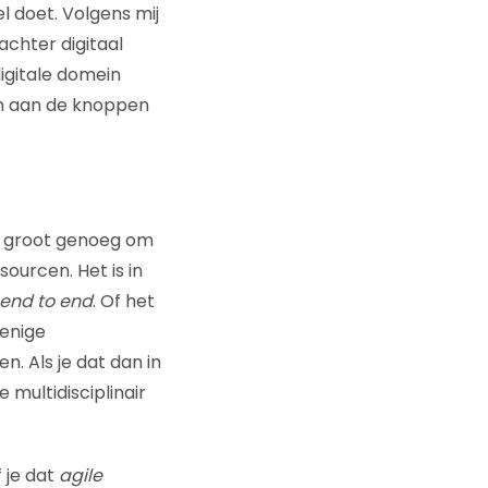
 doet. Volgens mij
 achter digitaal
igitale domein
en aan de knoppen
of groot genoeg om
ourcen. Het is in
end to end
. Of het
 enige
. Als je dat dan in
 multidisciplinair
f je dat
agile