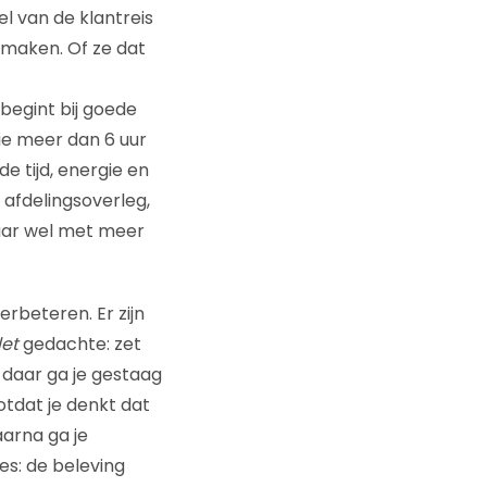
 van de klantreis
 maken. Of ze dat
begint bij goede
ie meer dan 6 uur
e tijd, energie en
 afdelingsoverleg,
maar wel met meer
erbeteren. Er zijn
let
gedachte: zet
n daar ga je gestaag
otdat je denkt dat
aarna ga je
es: de beleving