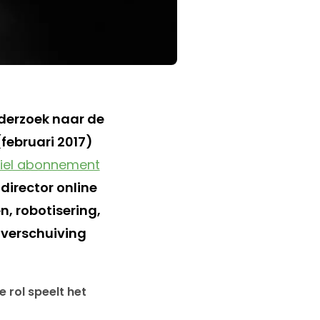
nderzoek naar de
februari 2017)
iel abonnement
, director online
, robotisering,
e verschuiving
e rol speelt het