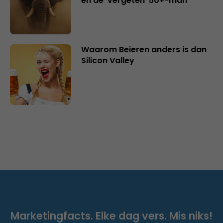
en de ‘vergeten’ 50+-man
Waarom Beieren anders is dan
Silicon Valley
Marketingfacts. Elke dag vers. Mis niks!