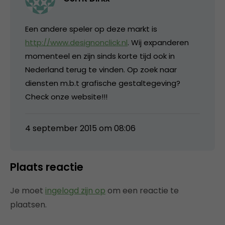
Een andere speler op deze markt is
http://www.designonclick.nl
. Wij expanderen
momenteel en zijn sinds korte tijd ook in
Nederland terug te vinden. Op zoek naar
diensten m.b.t grafische gestaltegeving?
Check onze website!!!
4 september 2015 om 08:06
Plaats reactie
Je moet
ingelogd zijn op
om een reactie te
plaatsen.