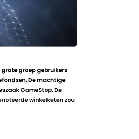
 grote groep gebruikers
efondsen. De machtige
tjeszaak GameStop. De
genoteerde winkelketen zou