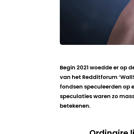
Begin 2021 woedde er op de
van het Redditforum ‘Wal
fondsen speculeerden op e
speculaties waren zo mass
betekenen.
Ordinaire l