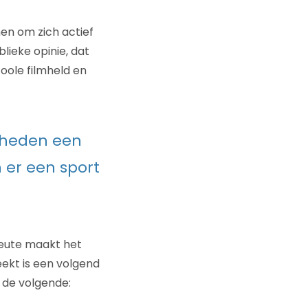
en om zich actief
ieke opinie, dat
oole filmheld en
dheden een
 er een sport
meute maakt het
eekt is een volgend
 de volgende: