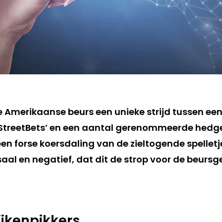
 Amerikaanse beurs een unieke strijd tussen een
lStreetBets’ en een aantal gerenommeerde hedg
en forse koersdaling van de zieltogende spelle
aal en negatief, dat dit de strop voor de beurs
ijkenpikkers