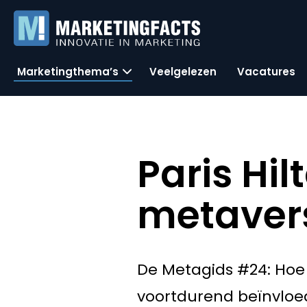
Marketingthema’s
Veelgelezen
Vacatures
Paris Hil
metaver
De Metagids #24: Hoe
voortdurend beïnvloe