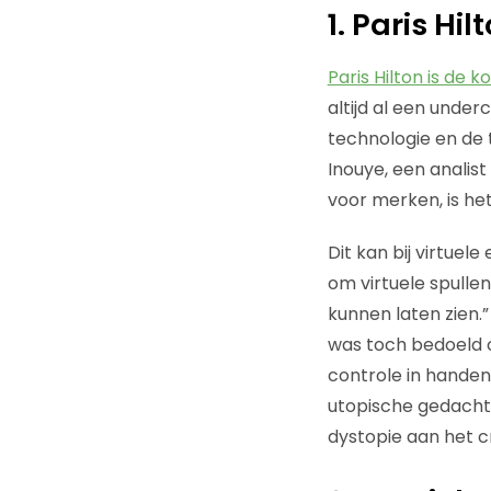
1. Paris Hi
Paris Hilton is de 
altijd al een unde
technologie en de 
Inouye, een analist
voor merken, is he
Dit kan bij virtuel
om virtuele spullen
kunnen laten zien.
was toch bedoeld 
controle in handen
utopische gedachte
dystopie aan het c