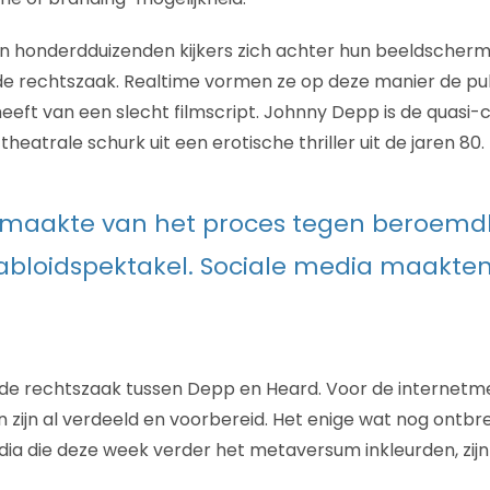
n honderdduizenden kijkers zich achter hun beeldscherm
 rechtszaak. Realtime vormen ze op deze manier de publ
eft van een slecht filmscript. Johnny Depp is de quasi-c
heatrale schurk uit een erotische thriller uit de jaren 80.
ie maakte van het proces tegen beroem
abloidspektakel. Sociale media maakten
 de rechtszaak tussen Depp en Heard. Voor de internet
n zijn al verdeeld en voorbereid. Het enige wat nog ontbr
dia die deze week verder het metaversum inkleurden, zijn