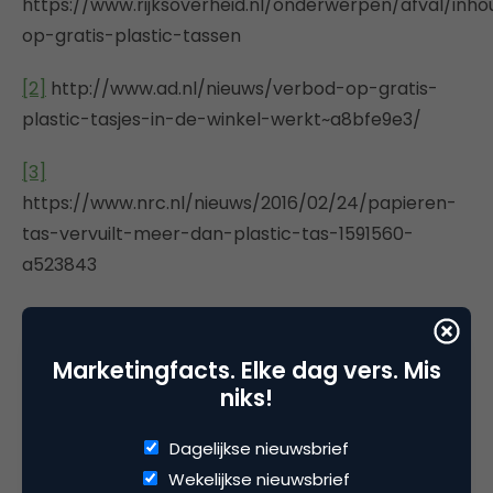
https://www.rijksoverheid.nl/onderwerpen/afval/inh
op-gratis-plastic-tassen
[2]
http://www.ad.nl/nieuws/verbod-op-gratis-
plastic-tasjes-in-de-winkel-werkt~a8bfe9e3/
[3]
https://www.nrc.nl/nieuws/2016/02/24/papieren-
tas-vervuilt-meer-dan-plastic-tas-1591560-
a523843
Marketingfacts. Elke dag vers. Mis
niks!
Deel dit artikel
Kopieer link
Dagelijkse nieuwsbrief
Wekelijkse nieuwsbrief