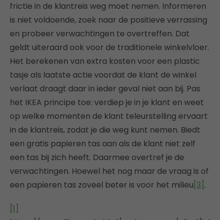
frictie in de klantreis weg moet nemen. Informeren
is niet voldoende, zoek naar de positieve verrassing
en probeer verwachtingen te overtreffen. Dat
geldt uiteraard ook voor de traditionele winkelvloer.
Het berekenen van extra kosten voor een plastic
tasje als laatste actie voordat de klant de winkel
verlaat draagt daar in ieder geval niet aan bij. Pas
het IKEA principe toe: verdiep je in je klant en weet
op welke momenten de klant teleurstelling ervaart
in de klantreis, zodat je die weg kunt nemen. Biedt
een gratis papieren tas aan als de klant niet zelf
een tas bij zich heeft. Daarmee overtref je de
verwachtingen. Hoewel het nog maar de vraag is of
een papieren tas zoveel beter is voor het milieu
[3]
.
[1]