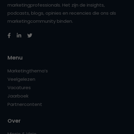
marketingprofessionals. Het zijn de insights,
podcasts, blogs, opinies en recencies die ons als
marketingcommunity binden.
Menu
Marketingthema’s
Veelgelezen
Vacatures
Jaarboek
Partnercontent
Over
Missie & Visie