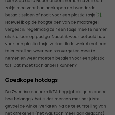
ruim 8 op de 10 Nederlanders nemen nu zelf een
zakje mee voor hun aankopen en tweederde
betaalt zelden of nooit voor een plastic tasje
[2]
.
Hoewel ik op de hoogte ben van de maatregel
vergeet ik regelmatig zelf een tasje mee te nemen
als ik alleen op pad ga. Nadat ik weer betaald heb
voor een plastic tasje verlaat ik de winkel met een
teleurstelling: weer een tas vergeten mee te
nemen en weer moeten betalen voor een plastic
tas. Dat moet toch anders kunnen?
Goedkope hotdogs
De Zweedse concern IKEA begrijpt als geen ander
hoe belangrijk het is dat mensen met het juiste
gevoel de winkel verlaten. Na de teleurstelling van
het afrekenen (het was toch meer dan gedacht)