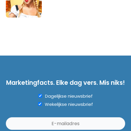
Marketingfacts. Elke dag vers. Mis niks!
Dagelijkse nieuwsbrief
Wekelijkse nieuwsbrief