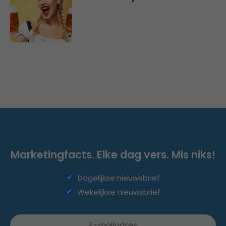
Marketingfacts. Elke dag vers. Mis niks!
Dagelijkse nieuwsbrief
Wekelijkse nieuwsbrief