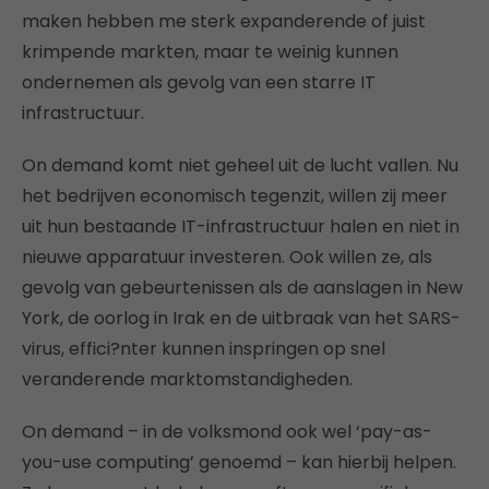
maken hebben me sterk expanderende of juist
krimpende markten, maar te weinig kunnen
ondernemen als gevolg van een starre IT
infrastructuur.
On demand komt niet geheel uit de lucht vallen. Nu
het bedrijven economisch tegenzit, willen zij meer
uit hun bestaande IT-infrastructuur halen en niet in
nieuwe apparatuur investeren. Ook willen ze, als
gevolg van gebeurtenissen als de aanslagen in New
York, de oorlog in Irak en de uitbraak van het SARS-
virus, effici?nter kunnen inspringen op snel
veranderende marktomstandigheden.
On demand – in de volksmond ook wel ‘pay-as-
you-use computing’ genoemd – kan hierbij helpen.