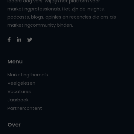
iedere dag vers. Wij zijn hét platform voor
marketingprofessionals. Het zijn de insights,
podcasts, blogs, opinies en recencies die ons als
marketingcommunity binden.
Menu
Marketingthema’s
Veelgelezen
Vacatures
Jaarboek
Partnercontent
Over