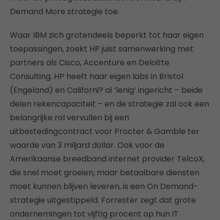
Demand More strategie toe.
Waar IBM zich grotendeels beperkt tot haar eigen
toepassingen, zoekt HP juist samenwerking met
partners als Cisco, Accenture en Deloitte
Consulting. HP heeft haar eigen labs in Bristol
(Engeland) en Californi? al ‘lenig’ ingericht – beide
delen rekencapaciteit – en de strategie zal ook een
belangrijke rol vervullen bij een
uitbestedingcontract voor Procter & Gamble ter
waarde van 3 miljard dollar. Ook voor de
Amerikaanse breedband internet provider TelcoX,
die snel moet groeien, maar betaalbare diensten
moet kunnen blijven leveren, is een On Demand-
strategie uitgestippeld. Forrester zegt dat grote
ondernemingen tot vijftig procent op hun IT