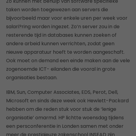
Zo kunnen met behulp van software specifieke
taken worden toegewezen aan servers die
bijvoorbeeld maar voor enkele uren per week voor
salari?ring worden ingezet. Zo’n server zou in de
resterende tijd in databases kunnen zoeken of
andere arbeid kunnen verrichten, zodat geen
nieuwe apparatuur hoeft te worden aangeschaft.
Ook moet on demand een einde maken aan de vele
zogenoemde ICT- eilanden die vooral in grote
organisaties bestaan.
IBM, Sun, Computer Associates, EDS, Perot, Dell,
Microsoft en sinds deze week ook Hewlett-Packard
hebben om die reden stuk voor stuk de ‘lenige
organisatie’ omarmd. HP lichtte woensdag tijdens
een persconferentie in Londen samen met onder
meer de prestigieuze zakenschool INSEAD zijn