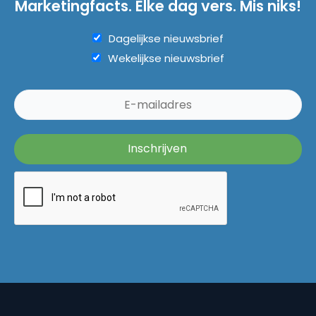
Marketingfacts. Elke dag vers. Mis niks!
Dagelijkse nieuwsbrief
Wekelijkse nieuwsbrief