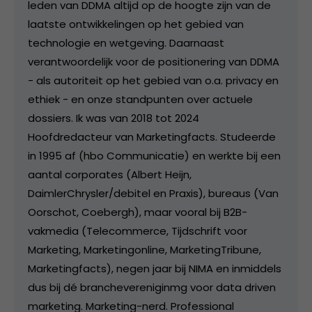
leden van DDMA altijd op de hoogte zijn van de
laatste ontwikkelingen op het gebied van
technologie en wetgeving. Daarnaast
verantwoordelijk voor de positionering van DDMA
- als autoriteit op het gebied van o.a. privacy en
ethiek - en onze standpunten over actuele
dossiers. Ik was van 2018 tot 2024
Hoofdredacteur van Marketingfacts. Studeerde
in 1995 af (hbo Communicatie) en werkte bij een
aantal corporates (Albert Heijn,
DaimlerChrysler/debitel en Praxis), bureaus (Van
Oorschot, Coebergh), maar vooral bij B2B-
vakmedia (Telecommerce, Tijdschrift voor
Marketing, Marketingonline, MarketingTribune,
Marketingfacts), negen jaar bij NIMA en inmiddels
dus bij dé branchevereniginmg voor data driven
marketing. Marketing-nerd. Professional