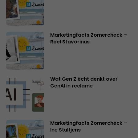
Marketingfacts Zomercheck –
Roel Stavorinus
Wat Gen Z écht denkt over
GenAI in reclame
Marketingfacts Zomercheck –
Ine Stultjens