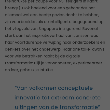
treindrukte per coupé voor NS-reizigers in kaart
brengt). Ook boeiend voor een gehoor dat het
allemaal wel een beetje gezien dacht te hebben,
zijn voorbeelden als de intelligente bagageband op
het vliegveld van Singapore intrigerend. Bovenal
sterk aan het inspiratieverhaal van Janssen was
haar voortdurende verwijzing naar onderzoekers en
denkers over het onderwerp. Haar drie take-aways
voor wie betrokken raakt bij de digitale
transformatie: Blijf je verwonderen, experimenteer
en leer, gebruik je intuïtie.
“Van volkomen conceptuele
innovatie tot extreem concrete
uitingen van de transformatie”