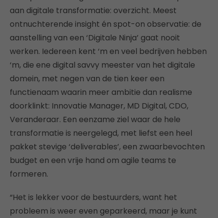
aan digitale transformatie: overzicht. Meest
ontnuchterende insight én spot-on observatie: de
aanstelling van een ‘Digitale Ninja’ gaat nooit
werken. Iedereen kent ‘m en veel bedrijven hebben
‘m, die ene digital savvy meester van het digitale
domein, met negen van de tien keer een
functienaam waarin meer ambitie dan realisme
doorklinkt: Innovatie Manager, MD Digital, CDO,
Veranderaar. Een eenzame ziel waar de hele
transformatie is neergelegd, met liefst een heel
pakket stevige ‘deliverables’, een zwaarbevochten
budget en een vrije hand om agile teams te
formeren.
“Het is lekker voor de bestuurders, want het
probleem is weer even geparkeerd, maar je kunt