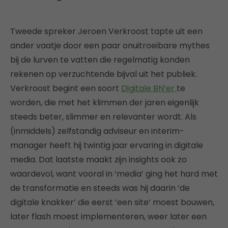
Tweede spreker Jeroen Verkroost tapte uit een
ander vaatje door een paar onuitroeibare mythes
bij de lurven te vatten die regelmatig konden
rekenen op verzuchtende bijval uit het publiek.
Verkroost begint een soort
Digitale BN’er
te
worden, die met het klimmen der jaren eigenlijk
steeds beter, slimmer en relevanter wordt. Als
(inmiddels) zelfstandig adviseur en interim-
manager heeft hij twintig jaar ervaring in digitale
media. Dat laatste maakt zijn insights ook zo
waardevol, want vooral in ‘media’ ging het hard met
de transformatie en steeds was hij daarin ‘de
digitale knakker’ die eerst ‘een site’ moest bouwen,
later flash moest implementeren, weer later een