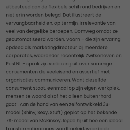
uitbesteed aan de flexibele schil rond bedrijven en
niet erín worden belegd. Dat illustreert de
vervangbaarheid en, op termijn, irrelevantie van
veel van dergelijke beroepen. Domweg omdat ze
geautomatiseerd worden. Voorn – die zijn ervaring
opdeed als marketingdirecteur bij meerdere
corporates, waaronder recentelijk Zwitserleven en
PostNL – sprak zijn verbazing uit over sommige
consumenten die veeleisend en assertief met
organisaties communiceren. Want diezelfde
consument staat, eenmaal op zijn eigen werkplek,
mensen te woord alsof het alleen buiten ‘hard
gaat’. Aan de hand van een zelfontwikkeld 3S-
model (Shiny, Sexy, Stuff) geplot op het bekende
7S-model van McKinsey, legde hij uit hoe een ideaal
transformatieproces wordt geleid, waarbij de