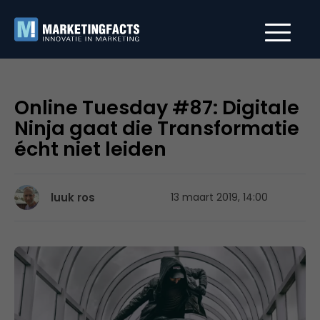
Online Tuesday #87: Digitale
Ninja gaat die Transformatie
écht niet leiden
luuk ros
13 maart 2019, 14:00