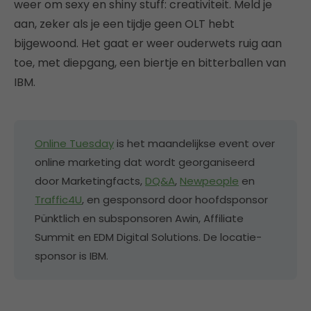
weer om sexy en shiny stuff: creativiteit. Meld je
aan, zeker als je een tijdje geen OLT hebt
bijgewoond. Het gaat er weer ouderwets ruig aan
toe, met diepgang, een biertje en bitterballen van
IBM.
Online Tuesday
is het maandelijkse event over
online marketing dat wordt georganiseerd
door Marketingfacts,
DQ&A
,
Newpeople
en
Traffic4U
, en gesponsord door hoofdsponsor
Pünktlich en subsponsoren Awin, Affiliate
Summit en EDM Digital Solutions. De locatie-
sponsor is IBM.