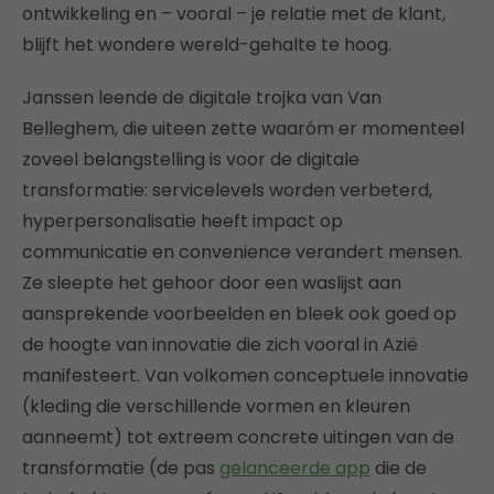
ontwikkeling en – vooral – je relatie met de klant,
blijft het wondere wereld-gehalte te hoog.
Janssen leende de digitale trojka van Van
Belleghem, die uiteen zette waaróm er momenteel
zoveel belangstelling is voor de digitale
transformatie: servicelevels worden verbeterd,
hyperpersonalisatie heeft impact op
communicatie en convenience verandert mensen.
Ze sleepte het gehoor door een waslijst aan
aansprekende voorbeelden en bleek ook goed op
de hoogte van innovatie die zich vooral in Azië
manifesteert. Van volkomen conceptuele innovatie
(kleding die verschillende vormen en kleuren
aanneemt) tot extreem concrete uitingen van de
transformatie (de pas
gelanceerde app
die de