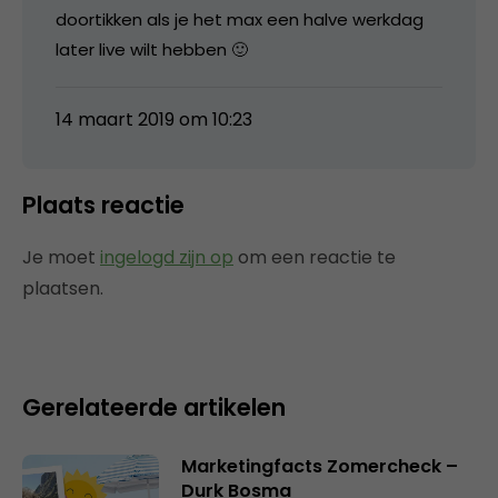
doortikken als je het max een halve werkdag
later live wilt hebben 🙂
14 maart 2019 om 10:23
Plaats reactie
Je moet
ingelogd zijn op
om een reactie te
plaatsen.
Gerelateerde artikelen
Marketingfacts Zomercheck –
Durk Bosma