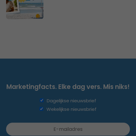
Marketingfacts. Elke dag vers. Mis niks!
Dagelijkse nieuwsbrief
Wekelijkse nieuwsbrief