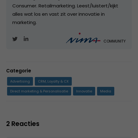
Consumer. Retailmarketing. Leest/luistert/kijkt
alles wat los en vast zit over innovatie in
marketing.
COMMUNITY
Categorie
Advertising
CRM, Loyalty & CX
Direct marketing & Personalisatie
Innovatie
Media
2 Reacties