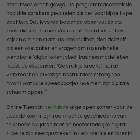
maart was eraan gewijd. De programmacommissie
had drie sprekers gevonden die ver voorbij de hype
dachten. Dat leverde boeiende observaties op,
zoals die van Jeroen Verkroost: Bedrijfsdirecties
krijsen om een start-up-mentaliteit, zien zichzelf
als een olietanker en vragen om razendsnelle
wendbare ‘digital orientated’ businessmodelletjes
náást de olietanker. “Gebruik je kracht”, sprak
Verkroost de afwezige bestuurders streng toe.
“Want wat jullie speedbootjes noemen, zijn digitale
schaamlappen.”
Online Tuesday
verhuisde
afgelopen zomer voor de
tweede keer in zijn roemruchte geschiedenis van
thuishonk. Na jaren met de hoofdstedelijke digital
tribe te zijn neergestreken in Felix Meritis en later in