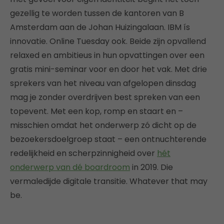
gezellig te worden tussen de kantoren van B
Amsterdam aan de Johan Huizingalaan. IBM ís
innovatie. Online Tuesday ook. Beide zijn opvallend
relaxed en ambitieus in hun opvattingen over een
gratis mini-seminar voor en door het vak. Met drie
sprekers van het niveau van afgelopen dinsdag
mag je zonder overdrijven best spreken van een
topevent. Met een kop, romp en staart en –
misschien omdat het onderwerp zó dicht op de
bezoekersdoelgroep staat – een ontnuchterende
redelijkheid en scherpzinnigheid over
hét
onderwerp van dé boardroom
in 2019. Die
vermaledijde digitale transitie. Whatever that may
be.