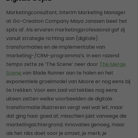
Marketingconsultant, Interim Marketing Manager
at Go-Creation Company Maya Janssen beet het
spits af. Als ervaren marketingprofessional gaf zij
vanuit strategie richting aan (digitale)
transformaties en de implementatie van
marketing-/CRM-programma’s. In een razend
tempo zette ze ‘The Scene’ neer door
The Merge
Scene
van Blade Runner aan te halen en het
exponentiele groeimodel van Moore er nog eens bij
te trekken. Voor een zaal vol tekkies nog eens
uiteen zetten welke voorbeelden de digitale
transformatie illustreren vergt wel wat lef, maar
dat ging haar goed af, misschien juist vanwege die
marketingachtergrond. Innovaties genoeg, maar
als het niks doet voor je omzet, je merk, je