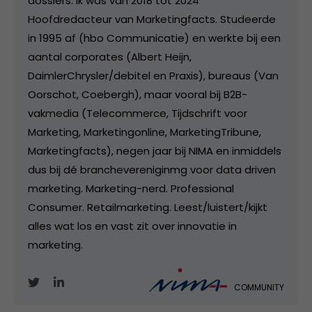
dossiers. Ik was van 2018 tot 2024
Hoofdredacteur van Marketingfacts. Studeerde
in 1995 af (hbo Communicatie) en werkte bij een
aantal corporates (Albert Heijn,
DaimlerChrysler/debitel en Praxis), bureaus (Van
Oorschot, Coebergh), maar vooral bij B2B-
vakmedia (Telecommerce, Tijdschrift voor
Marketing, Marketingonline, MarketingTribune,
Marketingfacts), negen jaar bij NIMA en inmiddels
dus bij dé branchevereniginmg voor data driven
marketing. Marketing-nerd. Professional
Consumer. Retailmarketing. Leest/luistert/kijkt
alles wat los en vast zit over innovatie in
marketing.
COMMUNITY