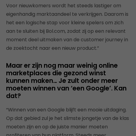
Voor nieuwkomers wordt het steeds lastiger om
eigenhandig marktaandeel te verkrijgen. Daarom is
het een logische stap voor kleine spelers om zich
aan te sluiten bij Bol.com, zodat zij op een relevant
moment deel uitmaken van de customer journey in
de zoektocht naar een nieuw product.”
Maar er zijn nog maar weinig online
marketplaces die gezond winst
kunnen maken… Je zult onder meer
moeten winnen van ‘een Google’. Kan
dat?
“Winnen van een Google blijft een mooie uitdaging.
Op dat gebied zul je het slimste jongetje van de klas
moeten zijn en op de juiste manier moeten
profiteren van hun platform. Steeds meer