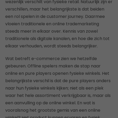
wezenlijk verschilt van fysieke retail. Natuurlijk zijn er
verschillen, maar het belangrijkste is dat beiden
een rol spelen in de customer journey. Daarmee
vloeien traditionele en online trademarketing
steeds meer in elkaar over. Kennis van zowel
traditionele als digitale kanalen, en hoe die zich tot
elkaar verhouden, wordt steeds belangrijker.
Wat betreft e-commerce zien we hetzelfde
gebeuren. Offline spelers maken de stap naar
online en pure players openen fysieke winkels. Het
belangrijkste verschil is dat de pure players anders
naar hun fysieke winkels kijken; niet als een plek
waar het hele assortiment verkrijgbaar is, maar als
een aanvulling op de online winkel. En wat is
vooralsnog het grootste gemis van een online
winkel? Het product kunnen ervaren en fysiek