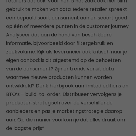
retailers dat ook. Voor hen is het zaak ook hier slim
gebruik te maken van data. Iedere retailer spreekt
een bepaald soort consument aan en scoort goed
op één of meerdere punten in de customer journey.
Analyseer dat aan de hand van beschikbare
informatie, bijvoorbeeld door filtergebruik en
zoekvolume. Kijk als leverancier ook kritisch naar je
eigen aanbod; is dit afgestemd op de behoeften
van de consument? Zijn er trends vanuit data
waarmee nieuwe producten kunnen worden
ontwikkeld? Denk hierbij ook aan limited editions en
BTO’s – build-to-order. Distribueer vervolgens je
producten strategisch over de verschillende
aanbieders en pas je marketingstrategie daarop
aan. Op die manier voorkom je dat alles draait om
de laagste prijs”