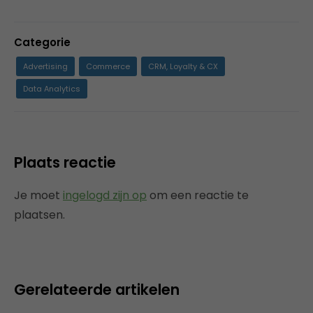
Categorie
Advertising
Commerce
CRM, Loyalty & CX
Data Analytics
Plaats reactie
Je moet
ingelogd zijn op
om een reactie te
plaatsen.
Gerelateerde artikelen