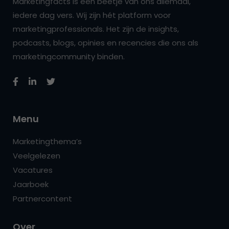
Marketingfacts is een beetje van ons allemaal,
iedere dag vers. Wij zijn hét platform voor
marketingprofessionals. Het zijn de insights,
podcasts, blogs, opinies en recencies die ons als
marketingcommunity binden.
Menu
Marketingthema’s
Veelgelezen
Vacatures
Jaarboek
Partnercontent
Over