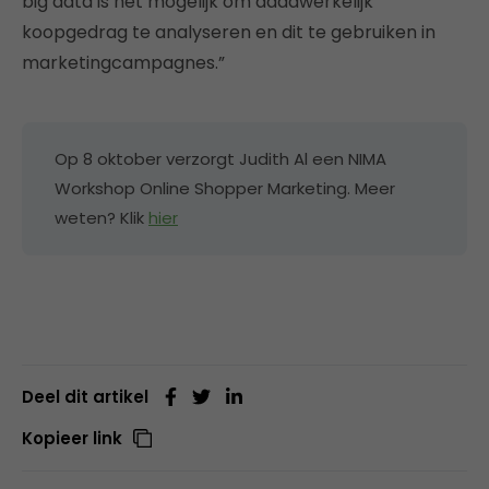
big data is het mogelijk om daadwerkelijk
koopgedrag te analyseren en dit te gebruiken in
marketingcampagnes.”
Op 8 oktober verzorgt Judith Al een NIMA
Workshop Online Shopper Marketing. Meer
weten? Klik
hier
Deel dit artikel
Kopieer link