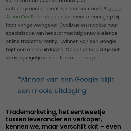
vorm van campagnes, branding of
categorymanagement zijn daarvoor nodig?
Judith
Al van OneRetail
deed onder meer ervaring op bij
haar vorige werkgever Coolblue en maakte haar
specialisatie van het stormachtig ontwikkelende
online trademarketing: “Winnen van een Google
blijft een mooie uitdaging. Op dat gebied zul je het
slimste jongetje van de klas moeten zijn.”
“Winnen van een Google blijft
een mooie uitdaging”
Trademarketing, het eentweetje
tussen leverancier en verkoper,
kennen we, maar verschilt dat – even