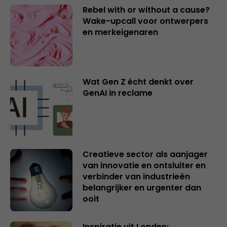
Rebel with or without a cause?
Wake-upcall voor ontwerpers
en merkeigenaren
Wat Gen Z écht denkt over
GenAI in reclame
Creatieve sector als aanjager
van innovatie en ontsluiter en
verbinder van industrieën
belangrijker en urgenter dan
ooit
Inspiratie uit Londen: