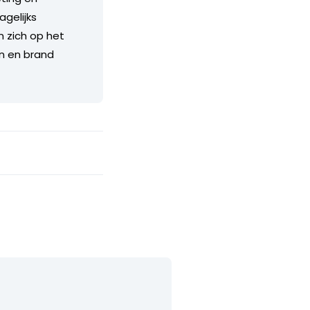
gelijks
 zich op het
n en brand