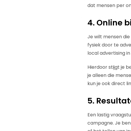
dat mensen per onge
4. Online b
Je wilt mensen die
fysiek door te adve
local advertising i
Hierdoor stijgt je 
je alleen die mense
kun je ook direct 
5. Resulta
Een lastig vraagstu
campagne. Je bent 