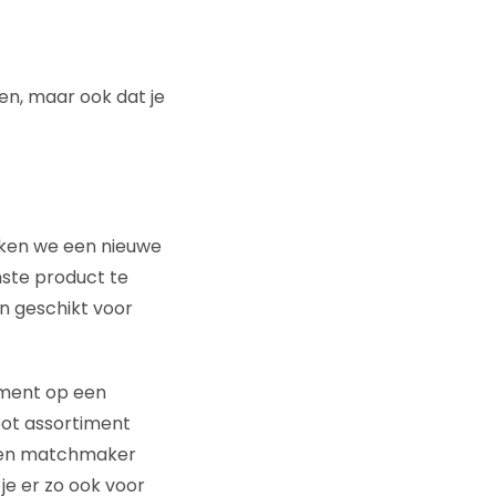
n, maar ook dat je
rken we een nieuwe
ste product te
en geschikt voor
ument op een
oot assortiment
s een matchmaker
e er zo ook voor