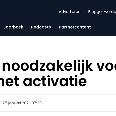
Adverteren
Blogger word
Jaarboek
Podcasts
Partnercontent
s noodzakelijk vo
et activatie
25 januari 2021, 07:30