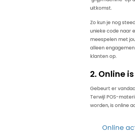
uitkomst.
Zo kun je nog stee
unieke code naar ee
meespelen met jouw
alleen engagement
klanten op.
2. Online i
Gebeurt er vandaag
Terwijl POS-materi
worden, is online 
Online ac