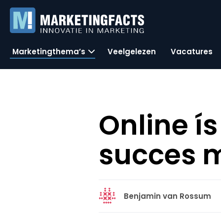
Marketingthema’s
Veelgelezen
Vacatures
Online í
succes m
Benjamin van Rossum